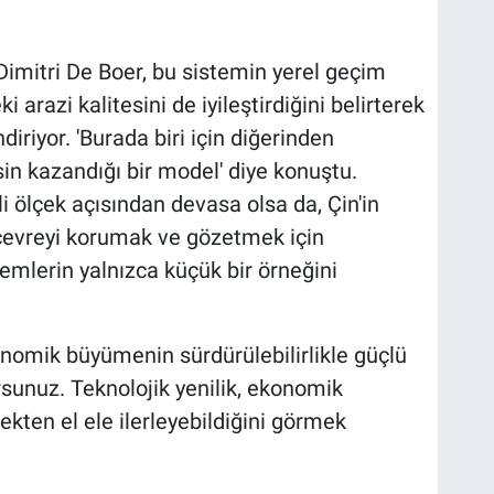
Dimitri De Boer, bu sistemin yerel geçim
 arazi kalitesini de iyileştirdiğini belirterek
iriyor. 'Burada biri için diğerinden
n kazandığı bir model' diye konuştu.
li ölçek açısından devasa olsa da, Çin'in
 çevreyi korumak ve gözetmek için
ntemlerin yalnızca küçük bir örneğini
konomik büyümenin sürdürülebilirlikle güçlü
orsunuz. Teknolojik yenilik, ekonomik
ekten el ele ilerleyebildiğini görmek