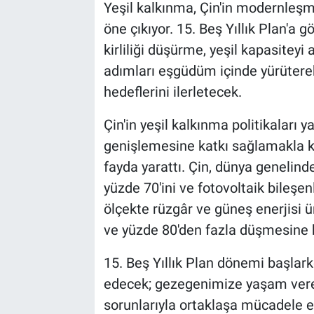
Yeşil kalkınma, Çin'in modernleşm
öne çıkıyor. 15. Beş Yıllık Plan'a 
kirliliği düşürme, yeşil kapasitey
adımları eşgüdüm içinde yürüterek
hedeflerini ilerletecek.
Çin'in yeşil kalkınma politikaları y
genişlemesine katkı sağlamakla 
fayda yarattı. Çin, dünya genelind
yüzde 70'ini ve fotovoltaik bileşen
ölçekte rüzgâr ve güneş enerjisi ü
ve yüzde 80'den fazla düşmesine k
15. Beş Yıllık Plan dönemi başlar
edecek; gezegenimize yaşam veren
sorunlarıyla ortaklaşa mücadele 