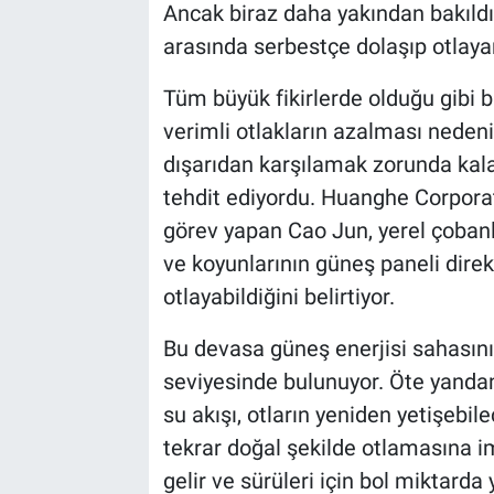
Ancak biraz daha yakından bakıldığ
arasında serbestçe dolaşıp otlayan
Tüm büyük fikirlerde olduğu gibi b
verimli otlakların azalması nedeni
dışarıdan karşılamak zorunda kala
tehdit ediyordu. Huanghe Corpora
görev yapan Cao Jun, yerel çobanla
ve koyunlarının güneş paneli direk
otlayabildiğini belirtiyor.
Bu devasa güneş enerjisi sahasını
seviyesinde bulunuyor. Öte yanda
su akışı, otların yeniden yetişebil
tekrar doğal şekilde otlamasına im
gelir ve sürüleri için bol miktard