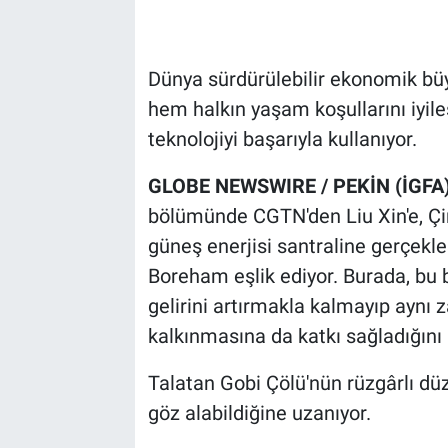
Dünya sürdürülebilir ekonomik bü
hem halkın yaşam koşullarını iyil
teknolojiyi başarıyla kullanıyor.
GLOBE NEWSWIRE / PEKİN (İGFA)
bölümünde CGTN'den Liu Xin'e, Çin
güneş enerjisi santraline gerçekle
Boreham eşlik ediyor. Burada, bu b
gelirini artırmakla kalmayıp aynı 
kalkınmasına da katkı sağladığını 
Talatan Gobi Çölü'nün rüzgârlı düz
göz alabildiğine uzanıyor.