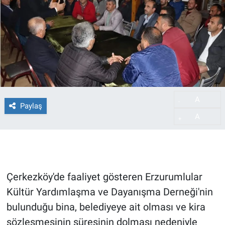
A
-
Paylaş
A
+
Çerkezköy'de faaliyet gösteren Erzurumlular
Kültür Yardımlaşma ve Dayanışma Derneği'nin
bulunduğu bina, belediyeye ait olması ve kira
sözleşmesinin süresinin dolması nedeniyle