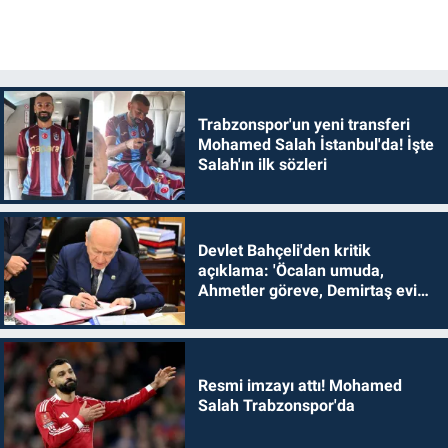
Trabzonspor'un yeni transferi
Mohamed Salah İstanbul'da! İşte
Salah'ın ilk sözleri
Devlet Bahçeli'den kritik
açıklama: 'Öcalan umuda,
Ahmetler göreve, Demirtaş evine
dönmelidir'
Resmi imzayı attı! Mohamed
Salah Trabzonspor'da