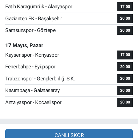
Fatih Karagümrük - Alanyaspor
17:00
Gaziantep FK - Başakşehir
20:00
Samsunspor - Göztepe
20:00
17 Mayıs, Pazar
Kayserispor - Konyaspor
17:00
Fenerbahçe - Eyüpspor
20:00
Trabzonspor - Gençlerbirliği S.K.
20:00
Kasımpaşa - Galatasaray
20:00
Antalyaspor - Kocaelispor
20:00
CANLI SKOR