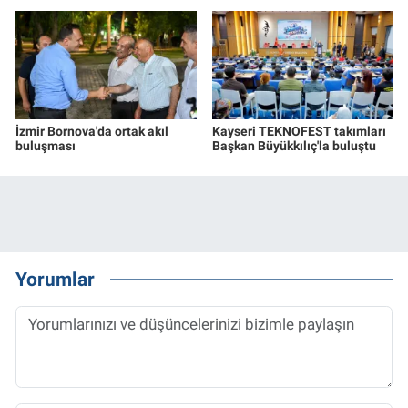
İzmir Bornova'da ortak akıl
Kayseri TEKNOFEST takımları
buluşması
Başkan Büyükkılıç'la buluştu
Yorumlar