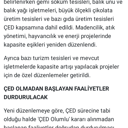
belirlenirken gemi söküm tesisleri, balık unu ve
balık yağı işletmeleri, büyük ölçekli çikolata
üretim tesisleri ve bazı gıda üretim tesisleri
ÇED kapsamına dahil edildi. Madencilik, atık
yönetimi, hayvancılık ve enerji projelerinde
kapasite eşikleri yeniden düzenlendi.
Ayrıca bazı turizm tesisleri ve mevcut
işletmelerde kapasite artışı yapılacak projeler
için de özel düzenlemeler getirildi.
ÇED OLMADAN BAŞLAYAN FAALİYETLER
DURDURULACAK
Yeni düzenlemeye göre, ÇED sürecine tabi
olduğu halde 'ÇED Olumlu' kararı alınmadan
başlanan faaliyetler doğrudan durdurulması