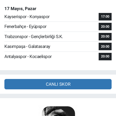
17 Mayıs, Pazar
Kayserispor - Konyaspor
17:00
Fenerbahçe - Eyüpspor
20:00
Trabzonspor - Gençlerbirliği S.K.
20:00
Kasımpaşa - Galatasaray
20:00
Antalyaspor - Kocaelispor
20:00
CANLI SKOR