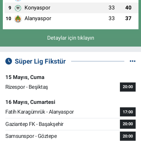
Konyaspor
33
40
9
Alanyaspor
33
37
10
Detaylar için tıklayın
Süper Lig Fikstür
15 Mayıs, Cuma
Rizespor - Beşiktaş
20:00
16 Mayıs, Cumartesi
Fatih Karagümrük - Alanyaspor
17:00
Gaziantep FK - Başakşehir
20:00
Samsunspor - Göztepe
20:00