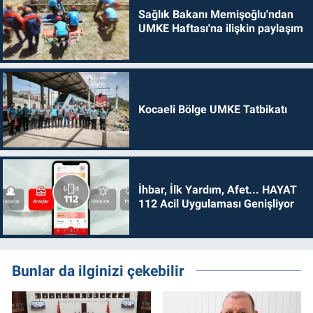
Sağlık Bakanı Memişoğlu'ndan
UMKE Haftası'na ilişkin paylaşım
Kocaeli Bölge UMKE Tatbikatı
İhbar, İlk Yardım, Afet... HAYAT
112 Acil Uygulaması Genişliyor
Bunlar da ilginizi çekebilir