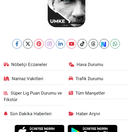
Nöbetçi Eczaneler
Hava Durumu
Namaz Vakitleri
Trafik Durumu
Süper Lig Puan Durumu ve
Tüm Manşetler
Fikstür
Son Dakika Haberleri
Haber Arşivi