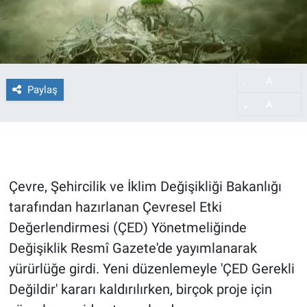
A
-
Paylaş
A
+
Çevre, Şehircilik ve İklim Değişikliği Bakanlığı
tarafından hazırlanan Çevresel Etki
Değerlendirmesi (ÇED) Yönetmeliğinde
Değişiklik Resmî Gazete'de yayımlanarak
yürürlüğe girdi. Yeni düzenlemeyle 'ÇED Gerekli
Değildir' kararı kaldırılırken, birçok proje için