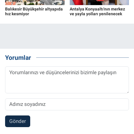
Balıkesir Büyükşehir altyapıda
Antalya Konyaaltı'nın merkez
hız kesmiyor
ve yayla yolları yenilenecek
Yorumlar
Gönder