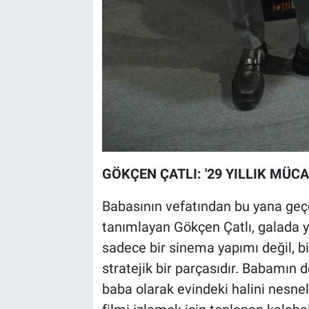
GÖKÇEN ÇATLI: '29 YILLIK MÜCA
Babasının vefatından bu yana geçen
tanımlayan Gökçen Çatlı, galada y
sadece bir sinema yapımı değil, 
stratejik bir parçasıdır. Babamın de
baba olarak evindeki halini nesnel