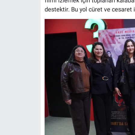
filmi izlemek için toplanan kalaba
destektir. Bu yol cüret ve cesaret is