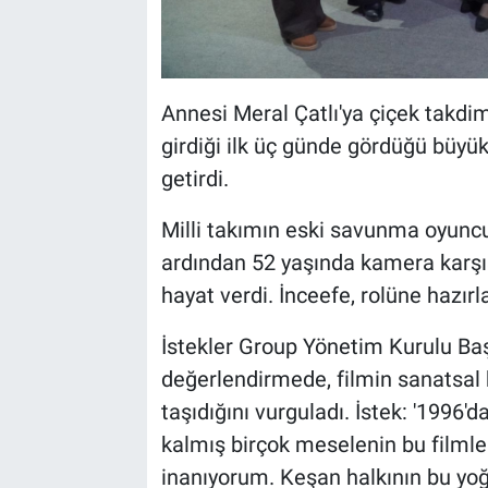
Annesi Meral Çatlı'ya çiçek takdim
girdiği ilk üç günde gördüğü büyü
getirdi.
Milli takımın eski savunma oyuncu
ardından 52 yaşında kamera karşı
hayat verdi. İnceefe, rolüne hazırl
İstekler Group Yönetim Kurulu Başk
değerlendirmede, filmin sanatsal ka
taşıdığını vurguladı. İstek: '1996
kalmış birçok meselenin bu filmle 
inanıyorum. Keşan halkının bu yoğ