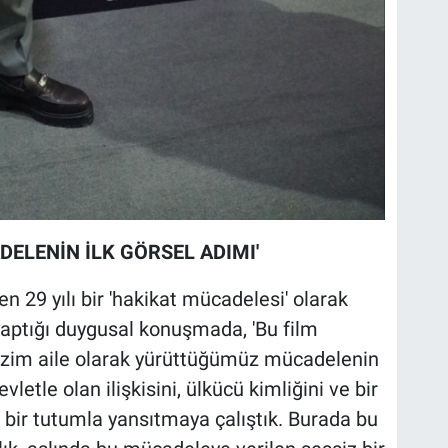
DELENİN İLK GÖRSEL ADIMI'
 29 yılı bir 'hakikat mücadelesi' olarak
aptığı duygusal konuşmada, 'Bu film
bizim aile olarak yürüttüğümüz mücadelenin
vletle olan ilişkisini, ülkücü kimliğini ve bir
 bir tutumla yansıtmaya çalıştık. Burada bu