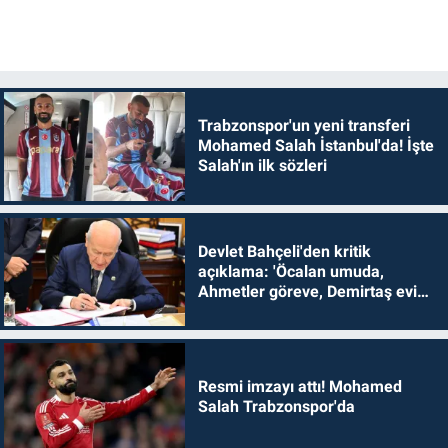
Trabzonspor'un yeni transferi
Mohamed Salah İstanbul'da! İşte
Salah'ın ilk sözleri
Devlet Bahçeli'den kritik
açıklama: 'Öcalan umuda,
Ahmetler göreve, Demirtaş evine
dönmelidir'
Resmi imzayı attı! Mohamed
Salah Trabzonspor'da