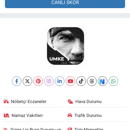
CANLI SKOR
Nöbetçi Eczaneler
Hava Durumu
Namaz Vakitleri
Trafik Durumu
Süper Lig Puan Durumu ve
Tüm Manşetler