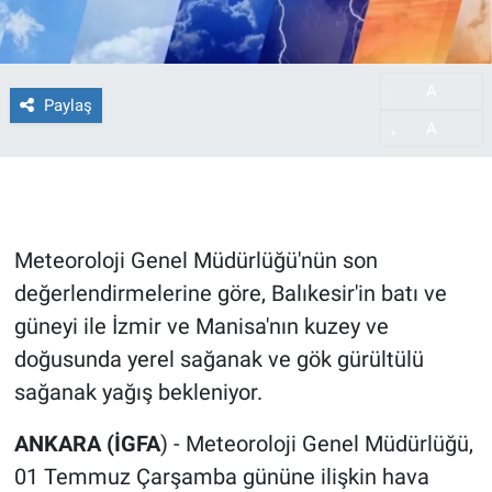
A
-
Paylaş
A
+
Meteoroloji Genel Müdürlüğü'nün son
değerlendirmelerine göre, Balıkesir'in batı ve
güneyi ile İzmir ve Manisa'nın kuzey ve
doğusunda yerel sağanak ve gök gürültülü
sağanak yağış bekleniyor.
ANKARA (İGFA
) - Meteoroloji Genel Müdürlüğü,
01 Temmuz Çarşamba gününe ilişkin hava