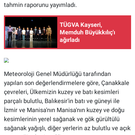
tahmin raporunu yayımladı.
TÜGVA Kayseri,
Memduh Büyükkılıç'ı
ağırladı
Meteoroloji Genel Müdürlüğü tarafından
yapılan son değerlendirmelere göre, Çanakkale
çevreleri, Ülkemizin kuzey ve batı kesimleri
parçalı bulutlu, Balıkesir'in batı ve güneyi ile
İzmir ve Manisa'nın Manisa'nın kuzey ve doğu
kesimlerinin yerel sağanak ve gök gürültülü
sağanak yağışlı, diğer yerlerin az bulutlu ve açık