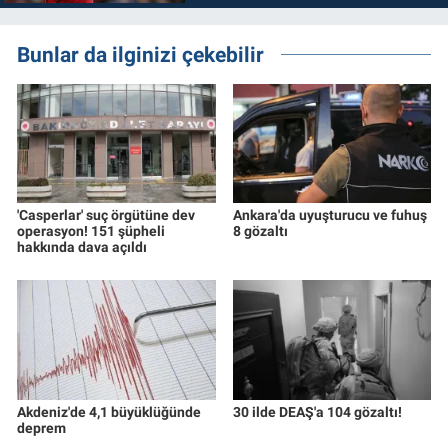
Bunlar da ilginizi çekebilir
'Casperlar' suç örgütüne dev
Ankara'da uyuşturucu ve fuhuş
operasyon! 151 şüpheli
8 gözaltı
hakkında dava açıldı
Akdeniz'de 4,1 büyüklüğünde
30 ilde DEAŞ'a 104 gözaltı!
deprem