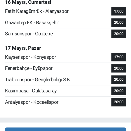
16 Mayıs, Cumartesi
Fatih Karagümrük - Alanyaspor
17:00
Gaziantep FK - Başakşehir
20:00
Samsunspor - Göztepe
20:00
17 Mayıs, Pazar
Kayserispor - Konyaspor
17:00
Fenerbahçe - Eyüpspor
20:00
Trabzonspor - Gençlerbirliği S.K.
20:00
Kasımpaşa - Galatasaray
20:00
Antalyaspor - Kocaelispor
20:00