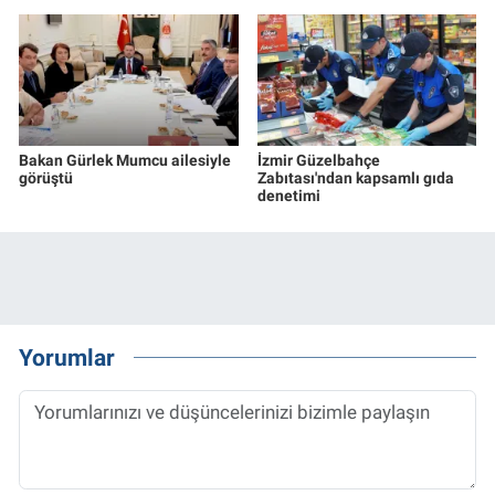
Bakan Gürlek Mumcu ailesiyle
İzmir Güzelbahçe
görüştü
Zabıtası'ndan kapsamlı gıda
denetimi
Yorumlar