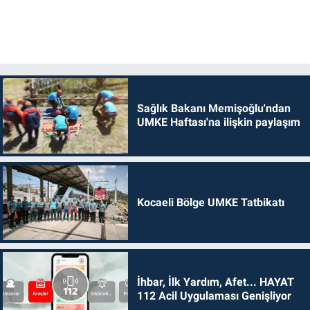
Sağlık Bakanı Memişoğlu'ndan
UMKE Haftası'na ilişkin paylaşım
Kocaeli Bölge UMKE Tatbikatı
İhbar, İlk Yardım, Afet... HAYAT
112 Acil Uygulaması Genişliyor