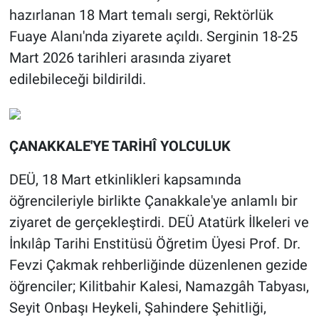
hazırlanan 18 Mart temalı sergi, Rektörlük
Fuaye Alanı'nda ziyarete açıldı. Serginin 18-25
Mart 2026 tarihleri arasında ziyaret
edilebileceği bildirildi.
ÇANAKKALE'YE TARİHÎ YOLCULUK
DEÜ, 18 Mart etkinlikleri kapsamında
öğrencileriyle birlikte Çanakkale'ye anlamlı bir
ziyaret de gerçekleştirdi. DEÜ Atatürk İlkeleri ve
İnkılâp Tarihi Enstitüsü Öğretim Üyesi Prof. Dr.
Fevzi Çakmak rehberliğinde düzenlenen gezide
öğrenciler; Kilitbahir Kalesi, Namazgâh Tabyası,
Seyit Onbaşı Heykeli, Şahindere Şehitliği,