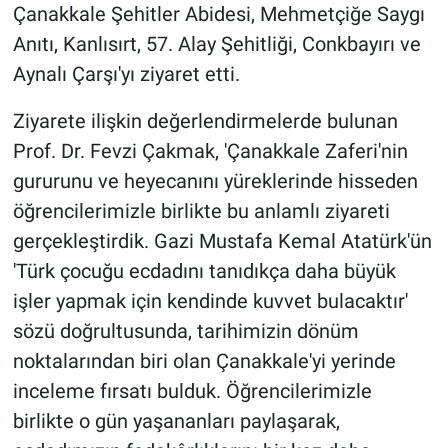
Çanakkale Şehitler Abidesi, Mehmetçiğe Saygı
Anıtı, Kanlısırt, 57. Alay Şehitliği, Conkbayırı ve
Aynalı Çarşı'yı ziyaret etti.
Ziyarete ilişkin değerlendirmelerde bulunan
Prof. Dr. Fevzi Çakmak, 'Çanakkale Zaferi'nin
gururunu ve heyecanını yüreklerinde hisseden
öğrencilerimizle birlikte bu anlamlı ziyareti
gerçekleştirdik. Gazi Mustafa Kemal Atatürk'ün
'Türk çocuğu ecdadını tanıdıkça daha büyük
işler yapmak için kendinde kuvvet bulacaktır'
sözü doğrultusunda, tarihimizin dönüm
noktalarından biri olan Çanakkale'yi yerinde
inceleme fırsatı bulduk. Öğrencilerimizle
birlikte o gün yaşananları paylaşarak,