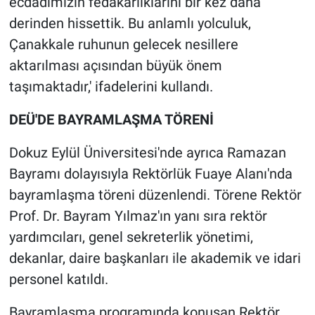
ecdadımızın fedakârlıklarını bir kez daha
derinden hissettik. Bu anlamlı yolculuk,
Çanakkale ruhunun gelecek nesillere
aktarılması açısından büyük önem
taşımaktadır,' ifadelerini kullandı.
DEÜ'DE BAYRAMLAŞMA TÖRENİ
Dokuz Eylül Üniversitesi'nde ayrıca Ramazan
Bayramı dolayısıyla Rektörlük Fuaye Alanı'nda
bayramlaşma töreni düzenlendi. Törene Rektör
Prof. Dr. Bayram Yılmaz'ın yanı sıra rektör
yardımcıları, genel sekreterlik yönetimi,
dekanlar, daire başkanları ile akademik ve idari
personel katıldı.
Bayramlaşma programında konuşan Rektör