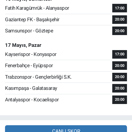
Fatih Karagümrük - Alanyaspor
17:00
Gaziantep FK - Başakşehir
20:00
Samsunspor - Göztepe
20:00
17 Mayıs, Pazar
Kayserispor - Konyaspor
17:00
Fenerbahçe - Eyüpspor
20:00
Trabzonspor - Gençlerbirliği S.K.
20:00
Kasımpaşa - Galatasaray
20:00
Antalyaspor - Kocaelispor
20:00
CANLI SKOR