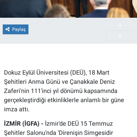
A
-
Paylaş
A
+
Dokuz Eylül Üniversitesi (DEÜ), 18 Mart
Şehitleri Anma Günü ve Çanakkale Deniz
Zaferi'nin 111'inci yıl dönümü kapsamında
gerçekleştirdiği etkinliklerle anlamlı bir güne
imza attı.
İZMİR (İGFA) -
İzmir'de DEÜ 15 Temmuz
Şehitler Salonu'nda 'Direnişin Simgesidir