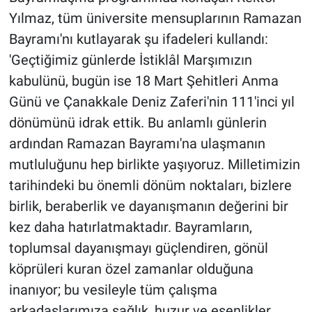
Yılmaz, tüm üniversite mensuplarının Ramazan
Bayramı'nı kutlayarak şu ifadeleri kullandı:
'Geçtiğimiz günlerde İstiklâl Marşımızın
kabulünü, bugün ise 18 Mart Şehitleri Anma
Günü ve Çanakkale Deniz Zaferi'nin 111'inci yıl
dönümünü idrak ettik. Bu anlamlı günlerin
ardından Ramazan Bayramı'na ulaşmanın
mutluluğunu hep birlikte yaşıyoruz. Milletimizin
tarihindeki bu önemli dönüm noktaları, bizlere
birlik, beraberlik ve dayanışmanın değerini bir
kez daha hatırlatmaktadır. Bayramların,
toplumsal dayanışmayı güçlendiren, gönül
köprüleri kuran özel zamanlar olduğuna
inanıyor; bu vesileyle tüm çalışma
arkadaşlarımıza sağlık, huzur ve esenlikler