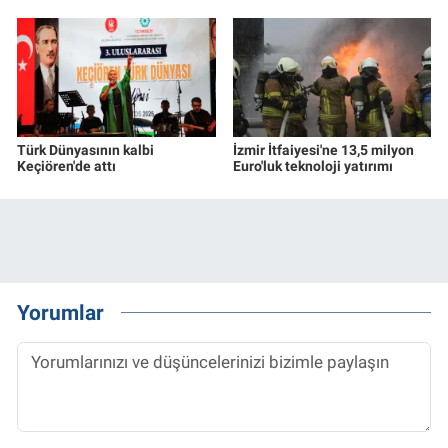
Türk Dünyasının kalbi
İzmir İtfaiyesi'ne 13,5 milyon
Keçiören'de attı
Euro'luk teknoloji yatırımı
Yorumlar