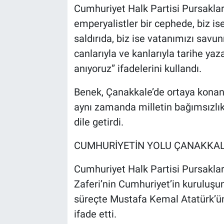
Cumhuriyet Halk Partisi Pursakla
emperyalistler bir cephede, biz is
saldırıda, biz ise vatanımızı sa
canlarıyla ve kanlarıyla tarihe yaz
anıyoruz” ifadelerini kullandı.
Benek, Çanakkale’de ortaya konan ka
aynı zamanda milletin bağımsızlık
dile getirdi.
CUMHURİYETİN YOLU ÇANAKKAL
Cumhuriyet Halk Partisi Pursakla
Zaferi’nin Cumhuriyet’in kuruluşunu
süreçte Mustafa Kemal Atatürk’ün
ifade etti.