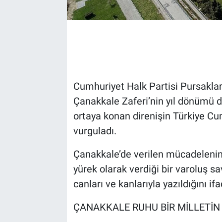
Cumhuriyet Halk Partisi Pursaklar
Çanakkale Zaferi’nin yıl dönümü d
ortaya konan direnişin Türkiye Cu
vurguladı.
Çanakkale’de verilen mücadelenin,
yürek olarak verdiği bir varoluş s
canları ve kanlarıyla yazıldığını ifa
ÇANAKKALE RUHU BİR MİLLETİN 