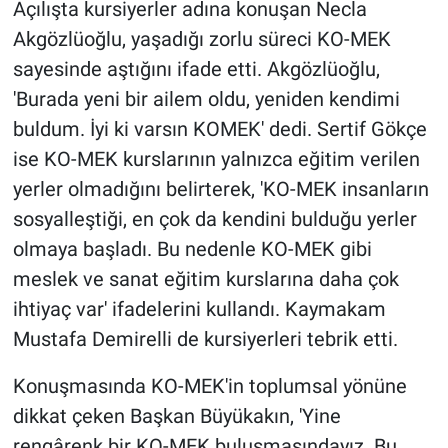
Açılışta kursiyerler adına konuşan Necla
Akgözlüoğlu, yaşadığı zorlu süreci KO-MEK
sayesinde aştığını ifade etti. Akgözlüoğlu,
'Burada yeni bir ailem oldu, yeniden kendimi
buldum. İyi ki varsın KOMEK' dedi. Sertif Gökçe
ise KO-MEK kurslarının yalnızca eğitim verilen
yerler olmadığını belirterek, 'KO-MEK insanların
sosyalleştiği, en çok da kendini bulduğu yerler
olmaya başladı. Bu nedenle KO-MEK gibi
meslek ve sanat eğitim kurslarına daha çok
ihtiyaç var' ifadelerini kullandı. Kaymakam
Mustafa Demirelli de kursiyerleri tebrik etti.
Konuşmasında KO-MEK'in toplumsal yönüne
dikkat çeken Başkan Büyükakın, 'Yine
rengârenk bir KO-MEK buluşmasındayız. Bu