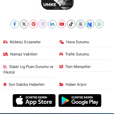
Nöbetçi Eczaneler
Hava Durumu
Namaz Vakitleri
Trafik Durumu
Süper Lig Puan Durumu ve
Tüm Manşetler
Fikstür
Son Dakika Haberleri
Haber Arşivi