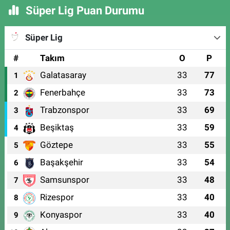
Süper Lig Puan Durumu
Süper Lig
#
Takım
O
P
Galatasaray
33
77
1
Fenerbahçe
33
73
2
Trabzonspor
33
69
3
Beşiktaş
33
59
4
Göztepe
33
55
5
Başakşehir
33
54
6
Samsunspor
33
48
7
Rizespor
33
40
8
Konyaspor
33
40
9