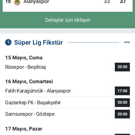
Alanyaspor
33
37
10
Detaylar için tıklayın
Süper Lig Fikstür
15 Mayıs, Cuma
Rizespor - Beşiktaş
20:00
16 Mayıs, Cumartesi
Fatih Karagümrük - Alanyaspor
17:00
Gaziantep FK - Başakşehir
20:00
Samsunspor - Göztepe
20:00
17 Mayıs, Pazar