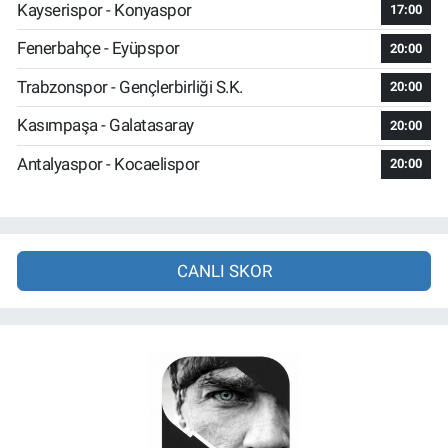
Kayserispor - Konyaspor
17:00
Fenerbahçe - Eyüpspor
20:00
Trabzonspor - Gençlerbirliği S.K.
20:00
Kasımpaşa - Galatasaray
20:00
Antalyaspor - Kocaelispor
20:00
CANLI SKOR