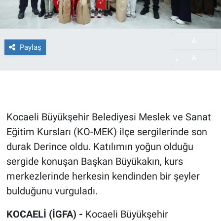
A
-
Paylaş
A
+
Kocaeli Büyükşehir Belediyesi Meslek ve Sanat
Eğitim Kursları (KO-MEK) ilçe sergilerinde son
durak Derince oldu. Katılımın yoğun olduğu
sergide konuşan Başkan Büyükakın, kurs
merkezlerinde herkesin kendinden bir şeyler
bulduğunu vurguladı.
KOCAELİ (İGFA) -
Kocaeli Büyükşehir