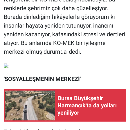
renklerle şehrimiz çok daha güzelleşiyor.
Burada dinlediğim hikâyelerle görüyorum ki
insanlar hayata yeniden tutunuyor, inancını
yeniden kazanıyor, kafasındaki stresi ve dertleri
atıyor. Bu anlamda KO-MEK bir iyileşme
merkezi olmuş durumda' dedi.
'SOSYALLEŞMENİN MERKEZİ'
Bursa Büyükşehir
Harmancık'ta da yolları
yeniliyor