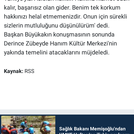
kalır, başarısız olan gider. Benim tek korkum
hakkınızı helal etmemenizdir. Onun için sürekli
sizlerin mutluluğunu düşünülürüm' dedi.
Başkan Büyükakın konuşmasının sonunda
Derince Zübeyde Hanım Kültür Merkezi'nin
yakında temelini atacaklarını müjdeledi.
Kaynak:
RSS
Sağlık Bakanı Memişoğlu'ndan