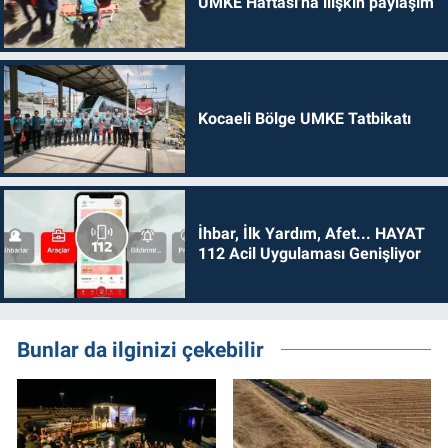
UMKE Haftası'na ilişkin paylaşım
Kocaeli Bölge UMKE Tatbikatı
İhbar, İlk Yardım, Afet... HAYAT
112 Acil Uygulaması Genişliyor
Bunlar da ilginizi çekebilir