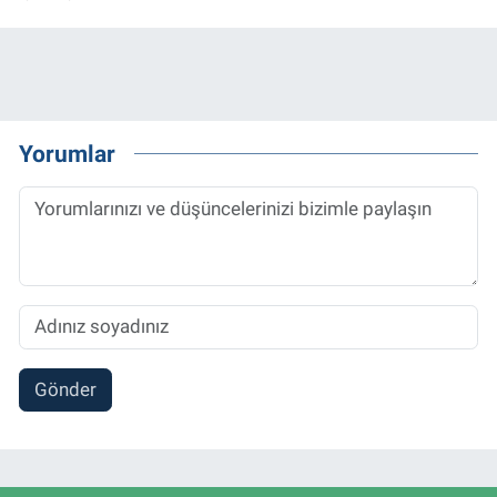
Yorumlar
Gönder