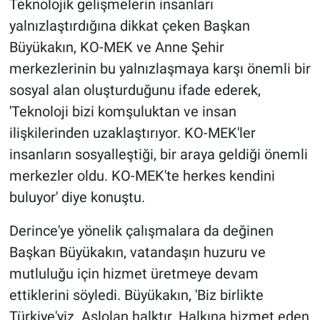
Teknolojik gelişmelerin insanları
yalnızlaştırdığına dikkat çeken Başkan
Büyükakın, KO-MEK ve Anne Şehir
merkezlerinin bu yalnızlaşmaya karşı önemli bir
sosyal alan oluşturduğunu ifade ederek,
'Teknoloji bizi komşuluktan ve insan
ilişkilerinden uzaklaştırıyor. KO-MEK'ler
insanların sosyalleştiği, bir araya geldiği önemli
merkezler oldu. KO-MEK'te herkes kendini
buluyor' diye konuştu.
Derince'ye yönelik çalışmalara da değinen
Başkan Büyükakın, vatandaşın huzuru ve
mutluluğu için hizmet üretmeye devam
ettiklerini söyledi. Büyükakın, 'Biz birlikte
Türkiye'yiz. Aslolan halktır. Halkına hizmet eden