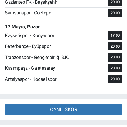
Gaziantep FK - Başakşehir
20:00
Samsunspor - Göztepe
20:00
17 Mayıs, Pazar
Kayserispor - Konyaspor
17:00
Fenerbahçe - Eyüpspor
20:00
Trabzonspor - Gençlerbirliği S.K.
20:00
Kasımpaşa - Galatasaray
20:00
Antalyaspor - Kocaelispor
20:00
CANLI SKOR