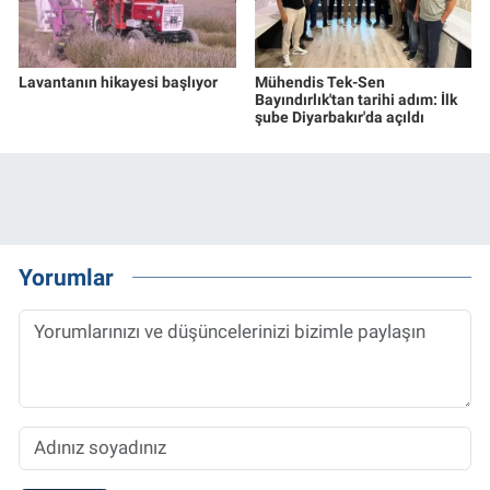
Lavantanın hikayesi başlıyor
Mühendis Tek-Sen
Bayındırlık'tan tarihi adım: İlk
şube Diyarbakır'da açıldı
Yorumlar