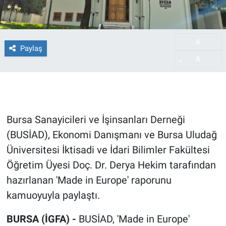
A
-
Paylaş
A
+
Bursa Sanayicileri ve İşinsanları Derneği
(BUSİAD), Ekonomi Danışmanı ve Bursa Uludağ
Üniversitesi İktisadi ve İdari Bilimler Fakültesi
Öğretim Üyesi Doç. Dr. Derya Hekim tarafından
hazırlanan 'Made in Europe' raporunu
kamuoyuyla paylaştı.
BURSA (İGFA) -
BUSİAD, 'Made in Europe'