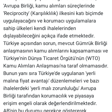
'Avrupa Birliği, kamu alımları süreçlerinde
'Reciprocity' (Karşılıklılık) ilkesini katı biçimde
uygulayacağını ve korumacı uygulamalara
sahip ülkeleri kendi ihalelerinden
dışlayabileceğini açıkça ifade etmektedir.
Türkiye açısından sorun, mevcut Gümrük Birliği
anlaşmasının kamu alımlarını kapsamaması ve
Türkiye'nin Dünya Ticaret Örgütü'nün (WTO)
Kamu Alımları Anlaşması'na taraf olmamasıdır.
Bunun yanı sıra Türkiye'de uygulanan 'yerli
malına fiyat avantajı' düzenlemeleri ve bazı
ihalelerdeki 'yerli malı zorunluluğu' Avrupa
Birliği tarafından korumacılık ve piyasaya
erişim engeli olarak değerlendirilmektedir.
AB'nin bu durumu gerekçe göstererek