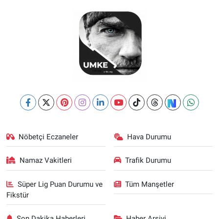
Nöbetçi Eczaneler
Hava Durumu
Namaz Vakitleri
Trafik Durumu
Süper Lig Puan Durumu ve
Tüm Manşetler
Fikstür
Son Dakika Haberleri
Haber Arşivi