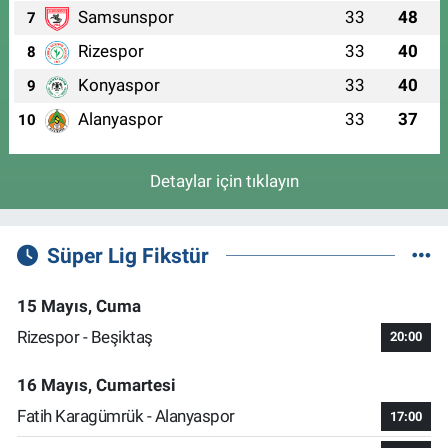
Samsunspor
33
48
7
Rizespor
33
40
8
Konyaspor
33
40
9
Alanyaspor
33
37
10
Detaylar için tıklayın
Süper Lig Fikstür
15 Mayıs, Cuma
Rizespor - Beşiktaş
20:00
16 Mayıs, Cumartesi
Fatih Karagümrük - Alanyaspor
17:00