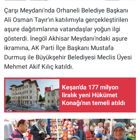
Çarşı Meydanı'nda Orhaneli Belediye Başkanı
Ali Osman Tayır'ın katılımıyla gerçekleştirilen
aşure dağıtımlarına vatandaşlar yoğun ilgi
gösterdi. İnegöl Akhisar Meydanı'ndaki aşure
ikramına, AK Parti İlçe Başkanı Mustafa
Durmuş ile Büyükşehir Belediyesi Meclis Üyesi
Mehmet Akif Kılıç katıldı.
Keşan'da 177 milyon
liralık yeni Hükümet
Konağı'nın temeli atıldı