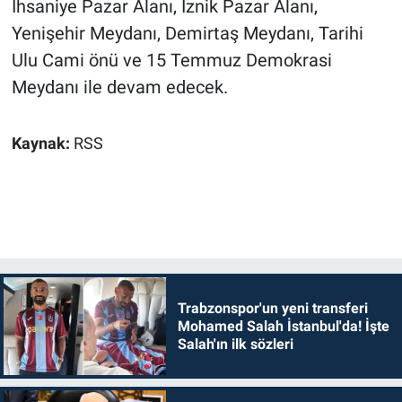
İhsaniye Pazar Alanı, İznik Pazar Alanı,
Yenişehir Meydanı, Demirtaş Meydanı, Tarihi
Ulu Cami önü ve 15 Temmuz Demokrasi
Meydanı ile devam edecek.
Kaynak:
RSS
Trabzonspor'un yeni transferi
Mohamed Salah İstanbul'da! İşte
Salah'ın ilk sözleri