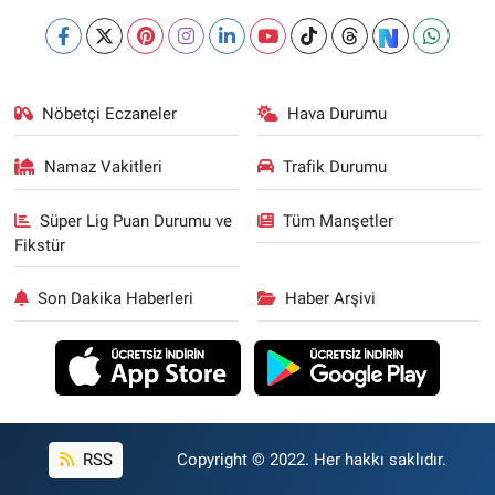
Nöbetçi Eczaneler
Hava Durumu
Namaz Vakitleri
Trafik Durumu
Süper Lig Puan Durumu ve
Tüm Manşetler
Fikstür
Son Dakika Haberleri
Haber Arşivi
RSS
Copyright © 2022. Her hakkı saklıdır.