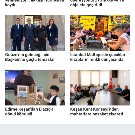
yenileniyor... İlk taşı Nuri Aslan
operasyonu! 273 sikke ve 18
koydu
obje ele geçirildi
Gebze'nin geleceği için
İstanbul Maltepe'de çocuklar
Başkent'te güçlü temaslar
kitapların renkli dünyasında
Edirne Keşan'dan Elazığ'a
Keşan Kent Konseyi'nden
gönül köprüsü
muhtarlara nezaket ziyareti