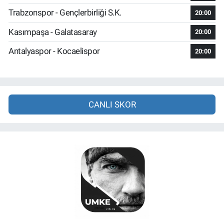
Trabzonspor - Gençlerbirliği S.K.
20:00
Kasımpaşa - Galatasaray
20:00
Antalyaspor - Kocaelispor
20:00
CANLI SKOR