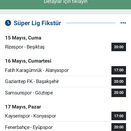
Detaylar için tıklayın
Süper Lig Fikstür
15 Mayıs, Cuma
Rizespor - Beşiktaş
20:00
16 Mayıs, Cumartesi
Fatih Karagümrük - Alanyaspor
17:00
Gaziantep FK - Başakşehir
20:00
Samsunspor - Göztepe
20:00
17 Mayıs, Pazar
Kayserispor - Konyaspor
17:00
Fenerbahçe - Eyüpspor
20:00