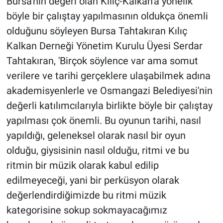
Bursa'nın değeri olan Kılıç-Kalkan'a yönelik
böyle bir çalıştay yapılmasının oldukça önemli
olduğunu söyleyen Bursa Tahtakıran Kılıç
Kalkan Derneği Yönetim Kurulu Üyesi Serdar
Tahtakıran, 'Birçok söylence var ama somut
verilere ve tarihi gerçeklere ulaşabilmek adına
akademisyenlerle ve Osmangazi Belediyesi'nin
değerli katılımcılarıyla birlikte böyle bir çalıştay
yapılması çok önemli. Bu oyunun tarihi, nasıl
yapıldığı, geleneksel olarak nasıl bir oyun
olduğu, giysisinin nasıl olduğu, ritmi ve bu
ritmin bir müzik olarak kabul edilip
edilmeyeceği, yani bir perküsyon olarak
değerlendirdiğimizde bu ritmi müzik
kategorisine sokup sokmayacağımız