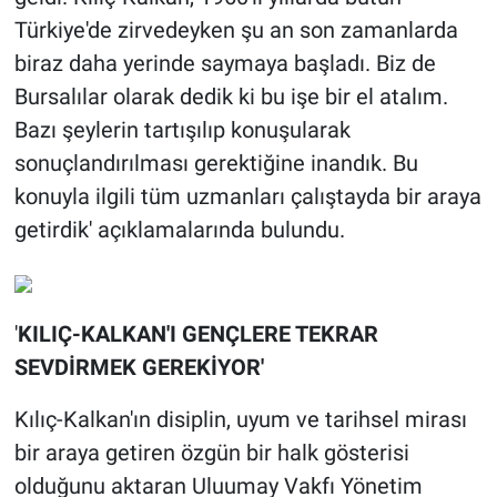
Türkiye'de zirvedeyken şu an son zamanlarda
biraz daha yerinde saymaya başladı. Biz de
Bursalılar olarak dedik ki bu işe bir el atalım.
Bazı şeylerin tartışılıp konuşularak
sonuçlandırılması gerektiğine inandık. Bu
konuyla ilgili tüm uzmanları çalıştayda bir araya
getirdik' açıklamalarında bulundu.
'
KILIÇ-KALKAN'I GENÇLERE TEKRAR
SEVDİRMEK GEREKİYOR'
Kılıç-Kalkan'ın disiplin, uyum ve tarihsel mirası
bir araya getiren özgün bir halk gösterisi
olduğunu aktaran Uluumay Vakfı Yönetim