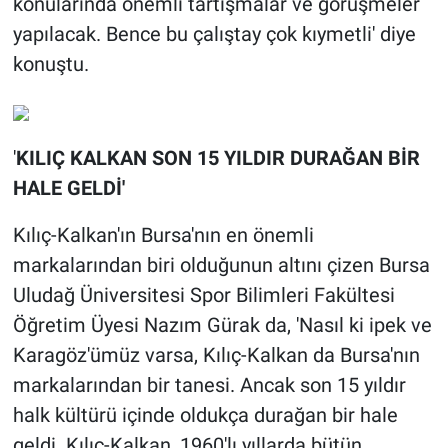
konularında önemli tartışmalar ve görüşmeler
yapılacak. Bence bu çalıştay çok kıymetli' diye
konuştu.
'
KILIÇ KALKAN SON 15 YILDIR DURAĞAN BİR
HALE GELDİ'
Kılıç-Kalkan'ın Bursa'nın en önemli
markalarından biri olduğunun altını çizen Bursa
Uludağ Üniversitesi Spor Bilimleri Fakültesi
Öğretim Üyesi Nazım Gürak da, 'Nasıl ki ipek ve
Karagöz'ümüz varsa, Kılıç-Kalkan da Bursa'nın
markalarından bir tanesi. Ancak son 15 yıldır
halk kültürü içinde oldukça durağan bir hale
geldi. Kılıç-Kalkan, 1960'lı yıllarda bütün