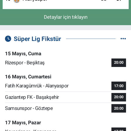
Detaylar için tıklayın
Süper Lig Fikstür
15 Mayıs, Cuma
Rizespor - Beşiktaş
20:00
16 Mayıs, Cumartesi
Fatih Karagümrük - Alanyaspor
17:00
Gaziantep FK - Başakşehir
20:00
Samsunspor - Göztepe
20:00
17 Mayıs, Pazar