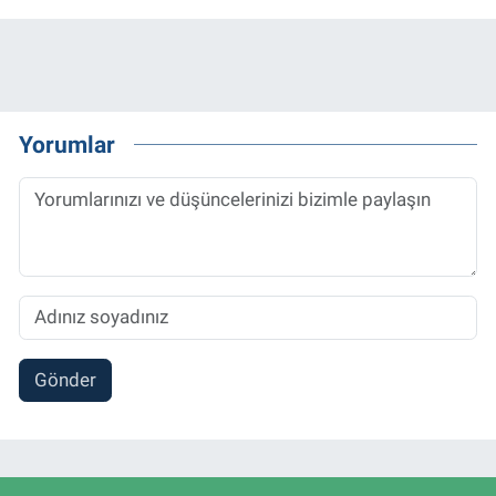
Yorumlar
Gönder