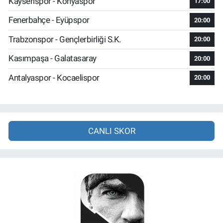
Kayserispor - Konyaspor
17:00
Fenerbahçe - Eyüpspor
20:00
Trabzonspor - Gençlerbirliği S.K.
20:00
Kasımpaşa - Galatasaray
20:00
Antalyaspor - Kocaelispor
20:00
CANLI SKOR