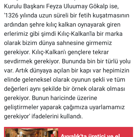
Kurulu Başkanı Feyza Uluumay Gökalp ise,
'1326 yılında uzun süreli bir fetih kuşatmasının
ardından şehre kılıç kalkan oynayarak giren
erlerimiz gibi şimdi Kılıç-Kalkan'la bir marka
olarak bizim dünya sahnesine girmemiz
gerekiyor. Kılıç-Kalkan'ı gençlere tekrar
sevdirmek gerekiyor. Bununda bin bir türlü yolu
var. Artık dünyaya açılan bir kapı var hepimizin
elinde geleneksel olarak oyunun şekli ve tüm
değerleri aynı şekilde bir örnek olarak olması
gerekiyor. Bunun haricinde üzerine
geliştirmeler yaparak çağımıza uyarlamamız
gerekiyor' ifadelerini kullandı.
Ayvalık'ta üretici ve el