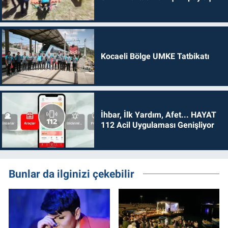
Kocaeli Bölge UMKE Tatbikatı
İhbar, İlk Yardım, Afet... HAYAT
112 Acil Uygulaması Genişliyor
Bunlar da ilginizi çekebilir