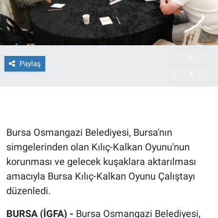
A
-
Paylaş
A
+
Bursa Osmangazi Belediyesi, Bursa'nın
simgelerinden olan Kılıç-Kalkan Oyunu'nun
korunması ve gelecek kuşaklara aktarılması
amacıyla Bursa Kılıç-Kalkan Oyunu Çalıştayı
düzenledi.
BURSA (İGFA) -
Bursa Osmangazi Belediyesi,