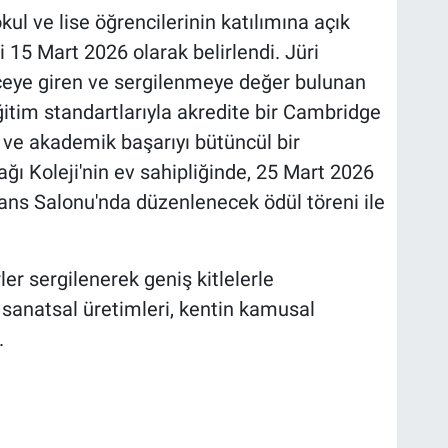
l ve lise öğrencilerinin katılımına açık
 15 Mart 2026 olarak belirlendi. Jüri
eye giren ve sergilenmeye değer bulunan
eğitim standartlarıyla akredite bir Cambridge
 ve akademik başarıyı bütüncül bir
ğı Koleji'nin ev sahipliğinde, 25 Mart 2026
ans Salonu'nda düzenlenecek ödül töreni ile
ler sergilenerek geniş kitlelerle
 sanatsal üretimleri, kentin kamusal
.