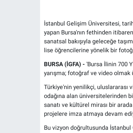
İstanbul Gelişim Üniversitesi, tar
yapan Bursa'nın fethinden itibaren
sanatsal bakışıyla geleceğe taşım
lise öğrencilerine yönelik bir foto
BURSA (İGFA) -
'Bursa İlinin 700 
yarışma; fotoğraf ve video olmak ü
Türkiye'nin yenilikçi, uluslararas
odağına alan üniversitelerinden bir
sanatı ve kültürel mirası bir arad
projelere imza atmaya devam edi
Bu vizyon doğrultusunda İstanbul G