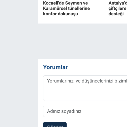
Kocaeli'de Seymen ve
Antalya'
Karamürsel tünellerine
çiftçiler
konfor dokunuşu
desteği
Yorumlar