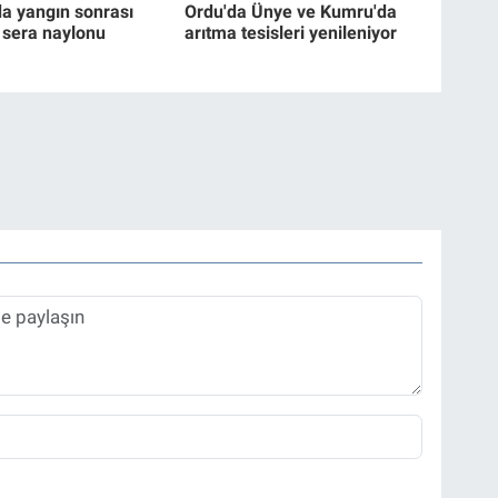
da yangın sonrası
Ordu'da Ünye ve Kumru'da
e sera naylonu
arıtma tesisleri yenileniyor