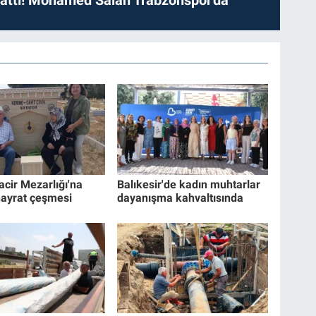
cir Mezarlığı'na
Balıkesir'de kadın muhtarlar
hayrat çeşmesi
dayanışma kahvaltısında