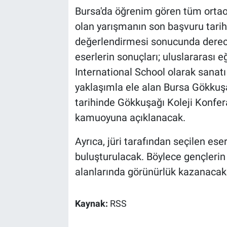
Bursa'da öğrenim gören tüm ortaoku
olan yarışmanın son başvuru tarihi
değerlendirmesi sonucunda derec
eserlerin sonuçları; uluslararası 
International School olarak sanatı
yaklaşımla ele alan Bursa Gökkuşa
tarihinde Gökkuşağı Koleji Konfer
kamuoyuna açıklanacak.
Ayrıca, jüri tarafından seçilen eser
buluşturulacak. Böylece gençlerin
alanlarında görünürlük kazanacak
Kaynak:
RSS