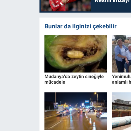
Bunlar da ilginizi çekebilir
Mudanya'da zeytin sineğiyle
Yenimuha
mücadele
anlamlı 