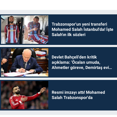
Trabzonspor'un yeni transferi
Mohamed Salah İstanbul'da! İşte
Salah'ın ilk sözleri
Devlet Bahçeli'den kritik
açıklama: 'Öcalan umuda,
Ahmetler göreve, Demirtaş evine
dönmelidir'
Resmi imzayı attı! Mohamed
Salah Trabzonspor'da