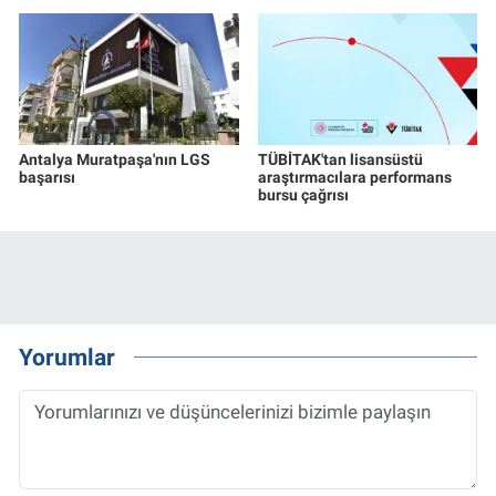
Antalya Muratpaşa'nın LGS
TÜBİTAK'tan lisansüstü
başarısı
araştırmacılara performans
bursu çağrısı
Yorumlar