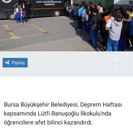
A
-
Paylaş
A
+
Bursa Büyükşehir Belediyesi, Deprem Haftası
kapsamında Lütfi Banuşoğlu İlkokulu'nda
öğrencilere afet bilinci kazandırdı.