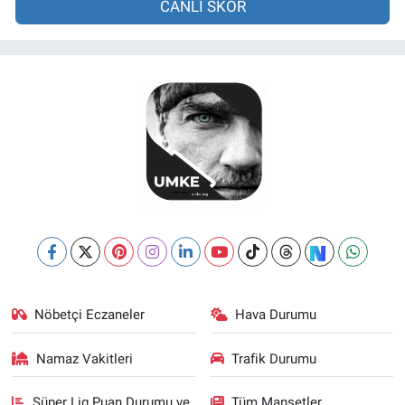
CANLI SKOR
Nöbetçi Eczaneler
Hava Durumu
Namaz Vakitleri
Trafik Durumu
Süper Lig Puan Durumu ve
Tüm Manşetler