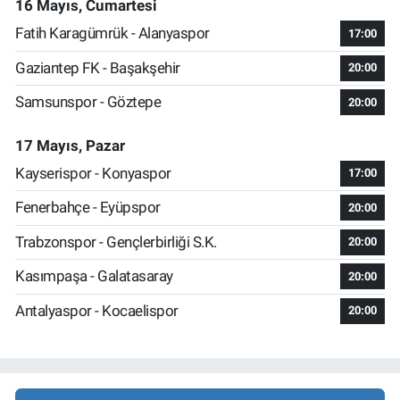
16 Mayıs, Cumartesi
Fatih Karagümrük - Alanyaspor
17:00
Gaziantep FK - Başakşehir
20:00
Samsunspor - Göztepe
20:00
17 Mayıs, Pazar
Kayserispor - Konyaspor
17:00
Fenerbahçe - Eyüpspor
20:00
Trabzonspor - Gençlerbirliği S.K.
20:00
Kasımpaşa - Galatasaray
20:00
Antalyaspor - Kocaelispor
20:00