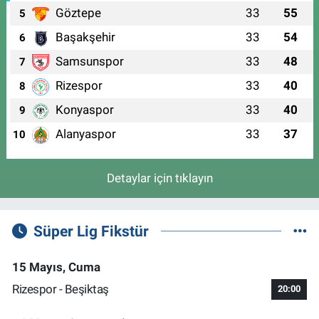
Göztepe
33
55
5
Başakşehir
33
54
6
Samsunspor
33
48
7
Rizespor
33
40
8
Konyaspor
33
40
9
Alanyaspor
33
37
10
Detaylar için tıklayın
Süper Lig Fikstür
15 Mayıs, Cuma
Rizespor - Beşiktaş
20:00