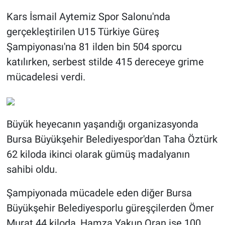
Kars İsmail Aytemiz Spor Salonu'nda
gerçekleştirilen U15 Türkiye Güreş
Şampiyonası'na 81 ilden bin 504 sporcu
katılırken, serbest stilde 415 dereceye grime
mücadelesi verdi.
Büyük heyecanın yaşandığı organizasyonda
Bursa Büyükşehir Belediyespor'dan Taha Öztürk
62 kiloda ikinci olarak gümüş madalyanın
sahibi oldu.
Şampiyonada mücadele eden diğer Bursa
Büyükşehir Belediyesporlu güreşçilerden Ömer
Murat 44 kiloda, Hamza Yakup Oran ise 100