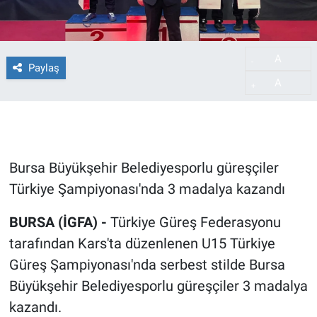
A
-
Paylaş
A
+
Bursa Büyükşehir Belediyesporlu güreşçiler
Türkiye Şampiyonası'nda 3 madalya kazandı
BURSA (İGFA) -
Türkiye Güreş Federasyonu
tarafından Kars'ta düzenlenen U15 Türkiye
Güreş Şampiyonası'nda serbest stilde Bursa
Büyükşehir Belediyesporlu güreşçiler 3 madalya
kazandı.