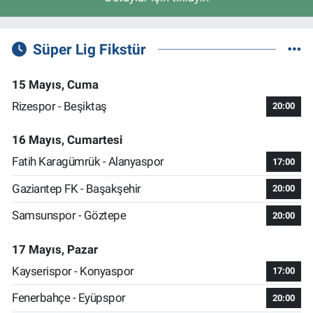
Süper Lig Fikstür
15 Mayıs, Cuma
Rizespor - Beşiktaş
20:00
16 Mayıs, Cumartesi
Fatih Karagümrük - Alanyaspor
17:00
Gaziantep FK - Başakşehir
20:00
Samsunspor - Göztepe
20:00
17 Mayıs, Pazar
Kayserispor - Konyaspor
17:00
Fenerbahçe - Eyüpspor
20:00