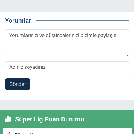
Yorumlar
Gönder
Süper Lig Puan Durumu