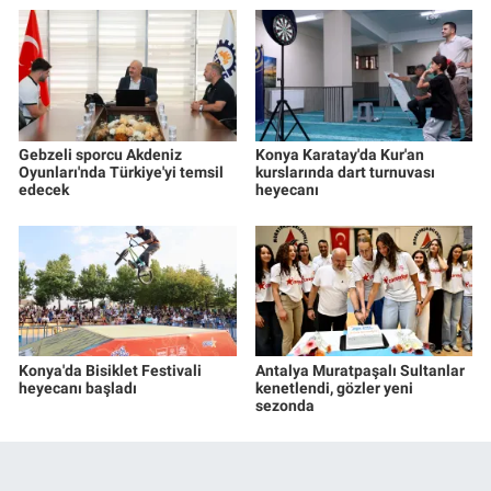
Gebzeli sporcu Akdeniz
Konya Karatay'da Kur'an
Oyunları'nda Türkiye'yi temsil
kurslarında dart turnuvası
edecek
heyecanı
Konya'da Bisiklet Festivali
Antalya Muratpaşalı Sultanlar
heyecanı başladı
kenetlendi, gözler yeni
sezonda