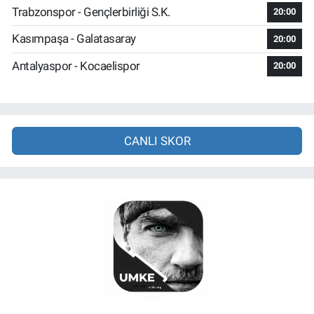
Trabzonspor - Gençlerbirliği S.K.
20:00
Kasımpaşa - Galatasaray
20:00
Antalyaspor - Kocaelispor
20:00
CANLI SKOR