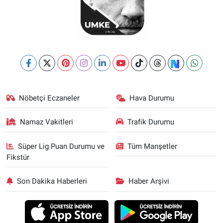
Nöbetçi Eczaneler
Hava Durumu
Namaz Vakitleri
Trafik Durumu
Süper Lig Puan Durumu ve
Tüm Manşetler
Fikstür
Son Dakika Haberleri
Haber Arşivi