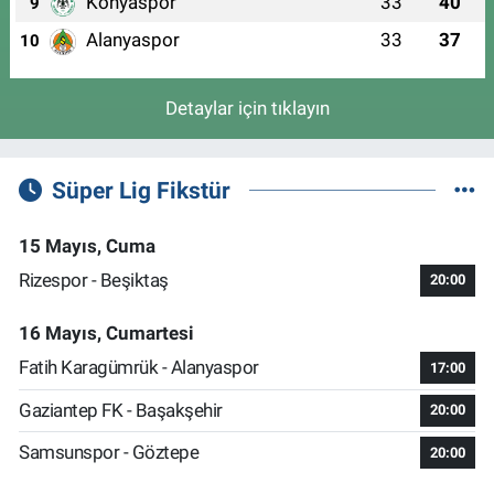
Konyaspor
33
40
9
Alanyaspor
33
37
10
Detaylar için tıklayın
Süper Lig Fikstür
15 Mayıs, Cuma
Rizespor - Beşiktaş
20:00
16 Mayıs, Cumartesi
Fatih Karagümrük - Alanyaspor
17:00
Gaziantep FK - Başakşehir
20:00
Samsunspor - Göztepe
20:00