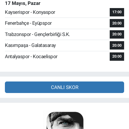
17 Mayıs, Pazar
Kayserispor - Konyaspor
17:00
Fenerbahçe - Eyüpspor
20:00
Trabzonspor - Gençlerbirliği S.K.
20:00
Kasımpaşa - Galatasaray
20:00
Antalyaspor - Kocaelispor
20:00
CANLI SKOR