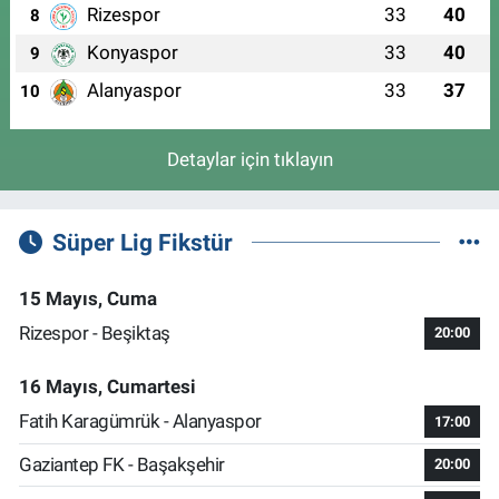
Rizespor
33
40
8
Konyaspor
33
40
9
Alanyaspor
33
37
10
Detaylar için tıklayın
Süper Lig Fikstür
15 Mayıs, Cuma
Rizespor - Beşiktaş
20:00
16 Mayıs, Cumartesi
Fatih Karagümrük - Alanyaspor
17:00
Gaziantep FK - Başakşehir
20:00