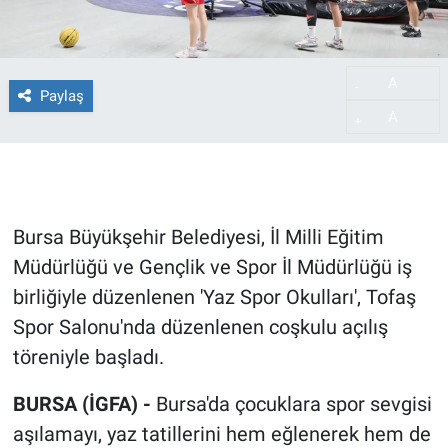
A
-
Paylaş
A
+
Bursa Büyükşehir Belediyesi, İl Milli Eğitim
Müdürlüğü ve Gençlik ve Spor İl Müdürlüğü iş
birliğiyle düzenlenen 'Yaz Spor Okulları', Tofaş
Spor Salonu'nda düzenlenen coşkulu açılış
töreniyle başladı.
BURSA (İGFA) -
Bursa'da çocuklara spor sevgisi
aşılamayı, yaz tatillerini hem eğlenerek hem de