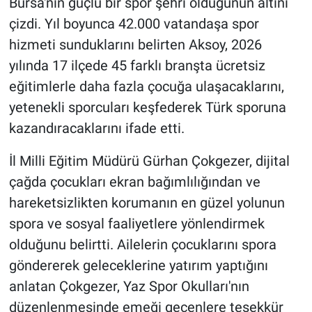
Bursa'nın güçlü bir spor şehri olduğunun altını
çizdi. Yıl boyunca 42.000 vatandaşa spor
hizmeti sunduklarını belirten Aksoy, 2026
yılında 17 ilçede 45 farklı branşta ücretsiz
eğitimlerle daha fazla çocuğa ulaşacaklarını,
yetenekli sporcuları keşfederek Türk sporuna
kazandıracaklarını ifade etti.
İl Milli Eğitim Müdürü Gürhan Çokgezer, dijital
çağda çocukları ekran bağımlılığından ve
hareketsizlikten korumanın en güzel yolunun
spora ve sosyal faaliyetlere yönlendirmek
olduğunu belirtti. Ailelerin çocuklarını spora
göndererek geleceklerine yatırım yaptığını
anlatan Çokgezer, Yaz Spor Okulları'nın
düzenlenmesinde emeği geçenlere teşekkür