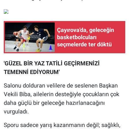
Çayırova'da, geleceğin
basketbolcuları
seçmelerde ter döktü
'GÜZEL BİR YAZ TATİLİ GEÇİRMENİZİ
TEMENNİ EDİYORUM'
Salonu dolduran velilere de seslenen Başkan
Vekili Biba, ailelerin desteğiyle çocukların çok
daha güçlü bir geleceğe hazırlanacağını
vurguladı.
Sporu sadece yarış kazanmanın değil; sağlıklı,