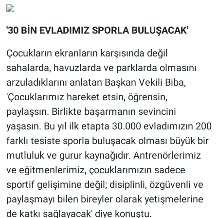
'30 BİN EVLADIMIZ SPORLA BULUŞACAK'
Çocukların ekranların karşısında değil
sahalarda, havuzlarda ve parklarda olmasını
arzuladıklarını anlatan Başkan Vekili Biba,
'Çocuklarımız hareket etsin, öğrensin,
paylaşsın. Birlikte başarmanın sevincini
yaşasın. Bu yıl ilk etapta 30.000 evladımızın 200
farklı tesiste sporla buluşacak olması büyük bir
mutluluk ve gurur kaynağıdır. Antrenörlerimiz
ve eğitmenlerimiz, çocuklarımızın sadece
sportif gelişimine değil; disiplinli, özgüvenli ve
paylaşmayı bilen bireyler olarak yetişmelerine
de katkı sağlayacak' diye konuştu.