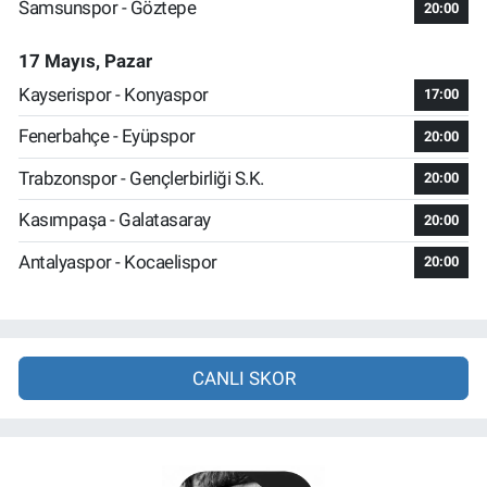
Samsunspor - Göztepe
20:00
17 Mayıs, Pazar
Kayserispor - Konyaspor
17:00
Fenerbahçe - Eyüpspor
20:00
Trabzonspor - Gençlerbirliği S.K.
20:00
Kasımpaşa - Galatasaray
20:00
Antalyaspor - Kocaelispor
20:00
CANLI SKOR