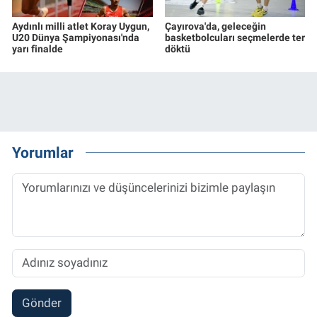
Aydınlı milli atlet Koray Uygun,
Çayırova'da, geleceğin
U20 Dünya Şampiyonası'nda
basketbolcuları seçmelerde ter
yarı finalde
döktü
Yorumlar
Gönder