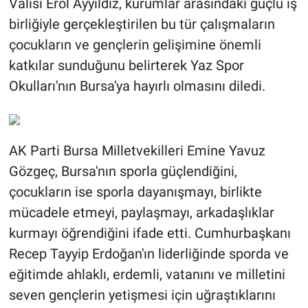
Valisi Erol Ayyıldız, kurumlar arasındaki güçlü iş
birliğiyle gerçekleştirilen bu tür çalışmaların
çocukların ve gençlerin gelişimine önemli
katkılar sunduğunu belirterek Yaz Spor
Okulları'nın Bursa'ya hayırlı olmasını diledi.
AK Parti Bursa Milletvekilleri Emine Yavuz
Gözgeç, Bursa'nın sporla güçlendiğini,
çocukların ise sporla dayanışmayı, birlikte
mücadele etmeyi, paylaşmayı, arkadaşlıklar
kurmayı öğrendiğini ifade etti. Cumhurbaşkanı
Recep Tayyip Erdoğan'ın liderliğinde sporda ve
eğitimde ahlaklı, erdemli, vatanını ve milletini
seven gençlerin yetişmesi için uğraştıklarını