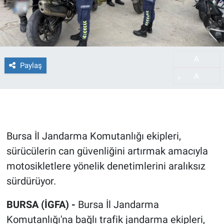
A
-
Paylaş
A
+
Bursa İl Jandarma Komutanlığı ekipleri,
sürücülerin can güvenliğini artırmak amacıyla
motosikletlere yönelik denetimlerini aralıksız
sürdürüyor.
BURSA (İGFA) -
Bursa İl Jandarma
Komutanlığı'na bağlı trafik jandarma ekipleri,