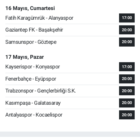
16 Mayıs, Cumartesi
Fatih Karagümrük - Alanyaspor
17:00
Gaziantep FK - Başakşehir
20:00
Samsunspor - Göztepe
20:00
17 Mayıs, Pazar
Kayserispor - Konyaspor
17:00
Fenerbahçe - Eyüpspor
20:00
Trabzonspor - Gençlerbirliği S.K.
20:00
Kasımpaşa - Galatasaray
20:00
Antalyaspor - Kocaelispor
20:00