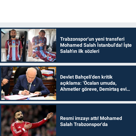
Trabzonspor'un yeni transferi
Mohamed Salah İstanbul'da! İşte
Salah'ın ilk sözleri
Devlet Bahçeli'den kritik
açıklama: 'Öcalan umuda,
Ahmetler göreve, Demirtaş evine
dönmelidir'
Resmi imzayı attı! Mohamed
Salah Trabzonspor'da