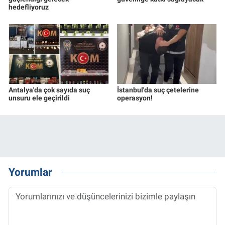
hedefliyoruz
Antalya'da çok sayıda suç
İstanbul'da suç çetelerine
unsuru ele geçirildi
operasyon!
Yorumlar