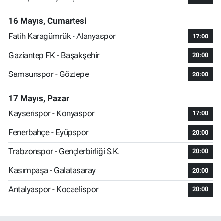
16 Mayıs, Cumartesi
Fatih Karagümrük - Alanyaspor
17:00
Gaziantep FK - Başakşehir
20:00
Samsunspor - Göztepe
20:00
17 Mayıs, Pazar
Kayserispor - Konyaspor
17:00
Fenerbahçe - Eyüpspor
20:00
Trabzonspor - Gençlerbirliği S.K.
20:00
Kasımpaşa - Galatasaray
20:00
Antalyaspor - Kocaelispor
20:00