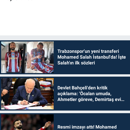
Trabzonspor'un yeni transferi
Mohamed Salah İstanbul'da! İşte
Salah'ın ilk sözleri
Devlet Bahçeli'den kritik
açıklama: 'Öcalan umuda,
Ahmetler göreve, Demirtaş evine
dönmelidir'
Resmi imzayı attı! Mohamed