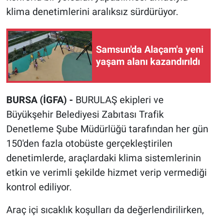
klima denetimlerini aralıksız sürdürüyor.
Samsun'da Alaçam'a yeni
yaşam alanı kazandırıldı
BURSA (İGFA) -
BURULAŞ ekipleri ve
Büyükşehir Belediyesi Zabıtası Trafik
Denetleme Şube Müdürlüğü tarafından her gün
150'den fazla otobüste gerçekleştirilen
denetimlerde, araçlardaki klima sistemlerinin
etkin ve verimli şekilde hizmet verip vermediği
kontrol ediliyor.
Araç içi sıcaklık koşulları da değerlendirilirken,