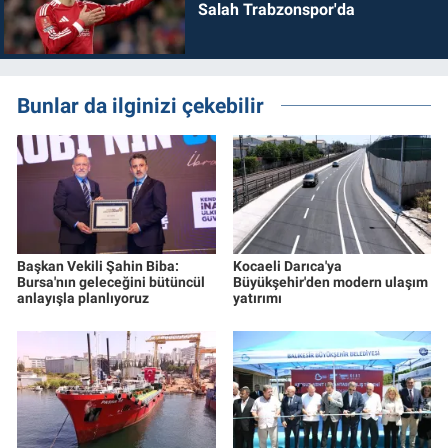
Salah Trabzonspor'da
Bunlar da ilginizi çekebilir
Başkan Vekili Şahin Biba:
Kocaeli Darıca'ya
Bursa'nın geleceğini bütüncül
Büyükşehir'den modern ulaşım
anlayışla planlıyoruz
yatırımı