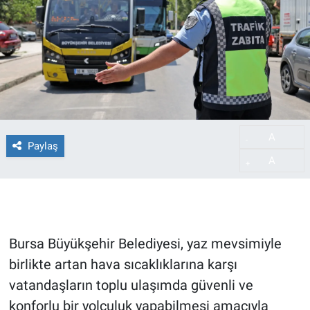
A
-
Paylaş
A
+
Bursa Büyükşehir Belediyesi, yaz mevsimiyle
birlikte artan hava sıcaklıklarına karşı
vatandaşların toplu ulaşımda güvenli ve
konforlu bir yolculuk yapabilmesi amacıyla