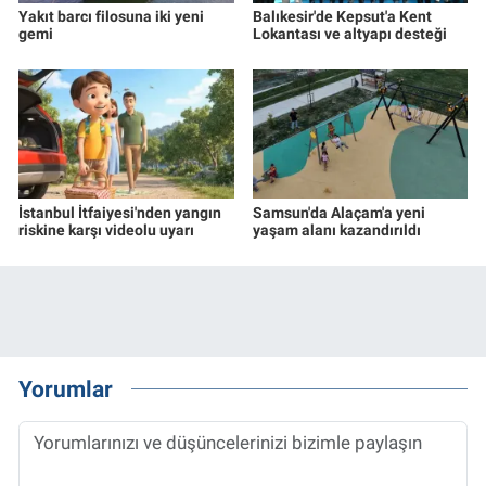
Yakıt barcı filosuna iki yeni
Balıkesir'de Kepsut'a Kent
gemi
Lokantası ve altyapı desteği
İstanbul İtfaiyesi'nden yangın
Samsun'da Alaçam'a yeni
riskine karşı videolu uyarı
yaşam alanı kazandırıldı
Yorumlar