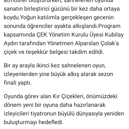
atmosfer oluştururken, sahnelenen oyunda
sanatın birleştirici gücünü bir kez daha ortaya
koydu.Yoğun katılımla gerçekleşen gecenin
sonunda öğrenciler ayakta alkışlandı.Program
kapsamında ÇEK Yönetim Kurulu Üyesi Kubilay
Aydın tarafından Yönetmen Alparslan Çolak'a
çiçek ve teşekkür belgesi takdim edildi.
Bir ay arayla ikinci kez sahnelenen oyun,
izleyenlerden yine büyük alkış alarak sezon
finali yaptı.
Oyunda görev alan Kır Çiçekleri, önümüzdeki
dönem yeni bir oyuna daha hazırlanarak
izleyicileri tiyatronun büyülü dünyasıyla yeniden
buluşturmayı hedefledi.