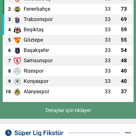
Fenerbahçe
33
73
2
Trabzonspor
33
69
3
Beşiktaş
33
59
4
Göztepe
33
55
5
Başakşehir
33
54
6
Samsunspor
33
48
7
Rizespor
33
40
8
Konyaspor
33
40
9
Alanyaspor
33
37
10
Detaylar için tıklayın
Süper Lig Fikstür