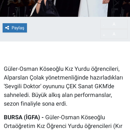
A
-
Paylaş
A
+
Güler-Osman Köseoğlu Kız Yurdu öğrencileri,
Alparslan Çolak yönetmenliğinde hazırladıkları
'Sevgili Doktor' oyununu ÇEK Sanat GKM'de
sahneledi. Büyük alkış alan performanslar,
sezon finaliyle sona erdi.
BURSA (İGFA) -
Güler-Osman Köseoğlu
Ortaöğretim Kız Öğrenci Yurdu öğrencileri (Kır