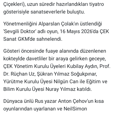
Çiçekleri), uzun süredir hazırlandıkları tiyatro
gösterisiyle sanatseverlerle buluştu.
Yönetmenliğini Alparslan Çolak'ın üstlendiği
'Sevgili Doktor' adlı oyun, 16 Mayıs 2026'da ÇEK
Sanat GKM'de sahnelendi.
Gösteri öncesinde fuaye alanında düzenlenen
kokteylde davetliler bir araya gelirken geceye,
ÇEK Yönetim Kurulu Üyeleri Kubilay Aydın, Prof.
Dr. Rüçhan Uz, Şükran Yılmaz Soğukpınar,
Yürütme Kurulu Üyesi Nilgün Can ile Eğitim ve
Bilim Kurulu Üyesi Nuray Yılmaz katıldı.
Dünyaca ünlü Rus yazar Anton Çehov'un kısa
oyunlarından uyarlanan ve NeilSimon