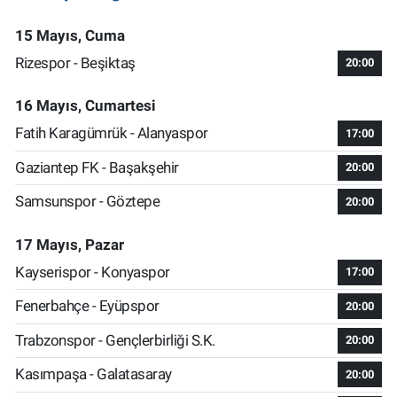
15 Mayıs, Cuma
Rizespor - Beşiktaş
20:00
16 Mayıs, Cumartesi
Fatih Karagümrük - Alanyaspor
17:00
Gaziantep FK - Başakşehir
20:00
Samsunspor - Göztepe
20:00
17 Mayıs, Pazar
Kayserispor - Konyaspor
17:00
Fenerbahçe - Eyüpspor
20:00
Trabzonspor - Gençlerbirliği S.K.
20:00
Kasımpaşa - Galatasaray
20:00