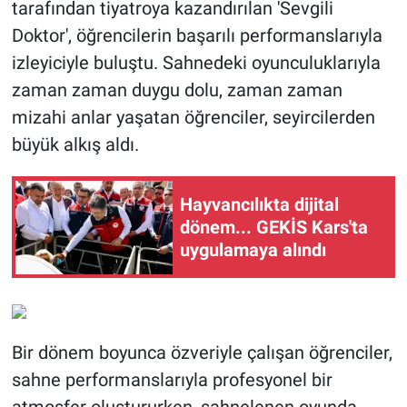
tarafından tiyatroya kazandırılan 'Sevgili
Doktor', öğrencilerin başarılı performanslarıyla
izleyiciyle buluştu. Sahnedeki oyunculuklarıyla
zaman zaman duygu dolu, zaman zaman
mizahi anlar yaşatan öğrenciler, seyircilerden
büyük alkış aldı.
Hayvancılıkta dijital
dönem... GEKİS Kars'ta
uygulamaya alındı
Bir dönem boyunca özveriyle çalışan öğrenciler,
sahne performanslarıyla profesyonel bir