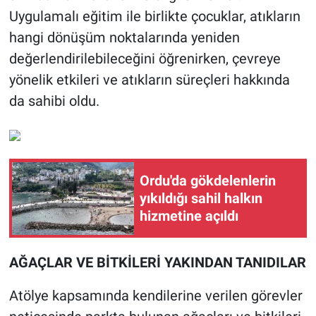
Uygulamalı eğitim ile birlikte çocuklar, atıkların
hangi dönüşüm noktalarında yeniden
değerlendirilebileceğini öğrenirken, çevreye
yönelik etkileri ve atıkların süreçleri hakkında
da sahibi oldu.
Ordu'da gökdelenlerin
yıkıldığı sahil halkın
hizmetine açıldı
AĞAÇLAR VE BİTKİLERİ YAKINDAN TANIDILAR
Atölye kapsamında kendilerine verilen görevler