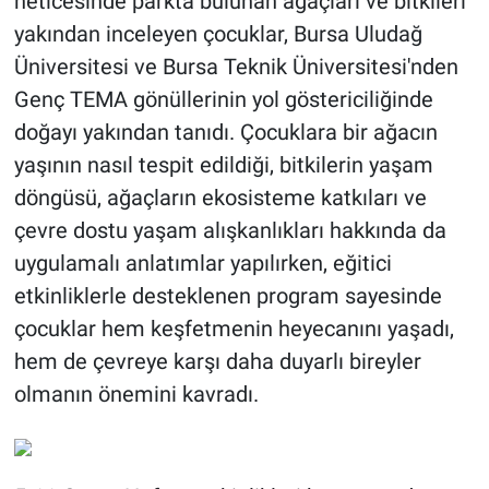
neticesinde parkta bulunan ağaçları ve bitkileri
yakından inceleyen çocuklar, Bursa Uludağ
Üniversitesi ve Bursa Teknik Üniversitesi'nden
Genç TEMA gönüllerinin yol göstericiliğinde
doğayı yakından tanıdı. Çocuklara bir ağacın
yaşının nasıl tespit edildiği, bitkilerin yaşam
döngüsü, ağaçların ekosisteme katkıları ve
çevre dostu yaşam alışkanlıkları hakkında da
uygulamalı anlatımlar yapılırken, eğitici
etkinliklerle desteklenen program sayesinde
çocuklar hem keşfetmenin heyecanını yaşadı,
hem de çevreye karşı daha duyarlı bireyler
olmanın önemini kavradı.