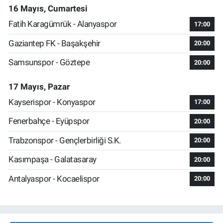
16 Mayıs, Cumartesi
Fatih Karagümrük - Alanyaspor
17:00
Gaziantep FK - Başakşehir
20:00
Samsunspor - Göztepe
20:00
17 Mayıs, Pazar
Kayserispor - Konyaspor
17:00
Fenerbahçe - Eyüpspor
20:00
Trabzonspor - Gençlerbirliği S.K.
20:00
Kasımpaşa - Galatasaray
20:00
Antalyaspor - Kocaelispor
20:00