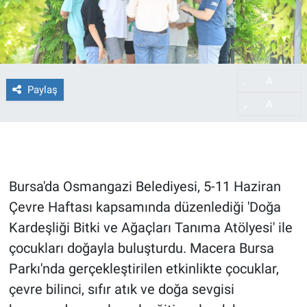
A
-
Paylaş
A
+
Bursa'da Osmangazi Belediyesi, 5-11 Haziran
Çevre Haftası kapsamında düzenlediği 'Doğa
Kardeşliği Bitki ve Ağaçları Tanıma Atölyesi' ile
çocukları doğayla buluşturdu. Macera Bursa
Parkı'nda gerçekleştirilen etkinlikte çocuklar,
çevre bilinci, sıfır atık ve doğa sevgisi