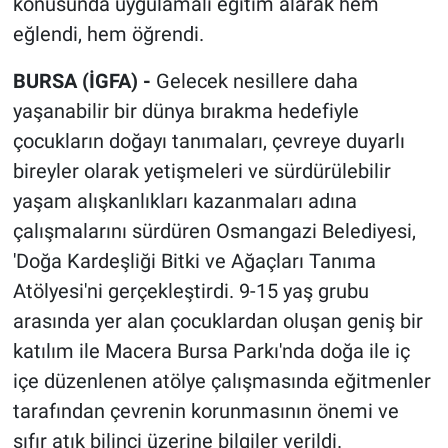
konusunda uygulamalı eğitim alarak hem
eğlendi, hem öğrendi.
BURSA (İGFA) -
Gelecek nesillere daha
yaşanabilir bir dünya bırakma hedefiyle
çocukların doğayı tanımaları, çevreye duyarlı
bireyler olarak yetişmeleri ve sürdürülebilir
yaşam alışkanlıkları kazanmaları adına
çalışmalarını sürdüren Osmangazi Belediyesi,
'Doğa Kardeşliği Bitki ve Ağaçları Tanıma
Atölyesi'ni gerçekleştirdi. 9-15 yaş grubu
arasında yer alan çocuklardan oluşan geniş bir
katılım ile Macera Bursa Parkı'nda doğa ile iç
içe düzenlenen atölye çalışmasında eğitmenler
tarafından çevrenin korunmasının önemi ve
sıfır atık bilinci üzerine bilgiler verildi.