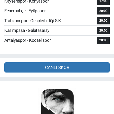
Kayserispor - Konyaspor
17:00
Fenerbahçe - Eyüpspor
20:00
Trabzonspor - Gençlerbirliği S.K.
20:00
Kasımpaşa - Galatasaray
20:00
Antalyaspor - Kocaelispor
20:00
CANLI SKOR