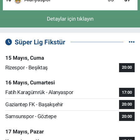
Detaylar için tıklayın
Süper Lig Fikstür
15 Mayıs, Cuma
Rizespor - Beşiktaş
20:00
16 Mayıs, Cumartesi
Fatih Karagümrük - Alanyaspor
17:00
Gaziantep FK - Başakşehir
20:00
Samsunspor - Göztepe
20:00
17 Mayıs, Pazar