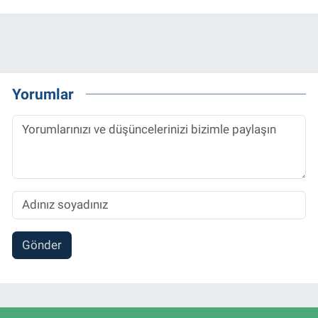
Yorumlar
Gönder