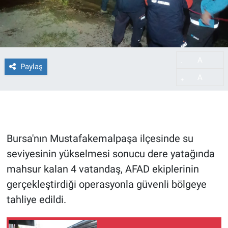
A
-
Paylaş
A
+
Bursa'nın Mustafakemalpaşa ilçesinde su
seviyesinin yükselmesi sonucu dere yatağında
mahsur kalan 4 vatandaş, AFAD ekiplerinin
gerçekleştirdiği operasyonla güvenli bölgeye
tahliye edildi.