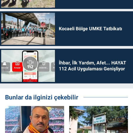
Kocaeli Bölge UMKE Tatbikatı
İhbar, İlk Yardım, Afet... HAYAT
112 Acil Uygulaması Genişliyor
Bunlar da ilginizi çekebilir