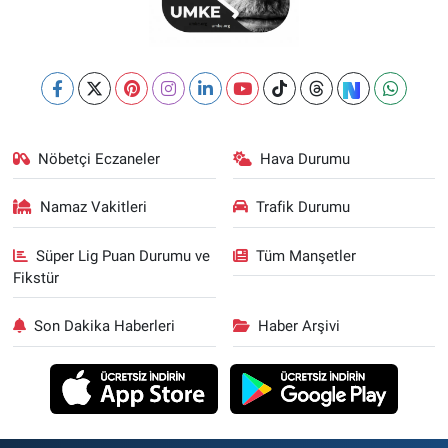
Nöbetçi Eczaneler
Hava Durumu
Namaz Vakitleri
Trafik Durumu
Süper Lig Puan Durumu ve
Tüm Manşetler
Fikstür
Son Dakika Haberleri
Haber Arşivi