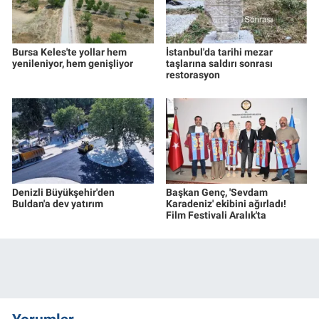
Bursa Keles'te yollar hem
İstanbul'da tarihi mezar
yenileniyor, hem genişliyor
taşlarına saldırı sonrası
restorasyon
Denizli Büyükşehir'den
Başkan Genç, 'Sevdam
Buldan'a dev yatırım
Karadeniz' ekibini ağırladı!
Film Festivali Aralık'ta