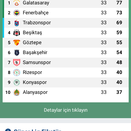
Galatasaray
33
77
1
Fenerbahçe
33
73
2
Trabzonspor
33
69
3
Beşiktaş
33
59
4
Göztepe
33
55
5
Başakşehir
33
54
6
Samsunspor
33
48
7
Rizespor
33
40
8
Konyaspor
33
40
9
Alanyaspor
33
37
10
Detaylar için tıklayın