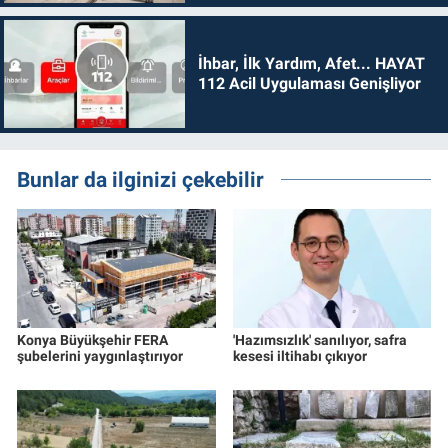
İhbar, İlk Yardım, Afet... HAYAT
112 Acil Uygulaması Genişliyor
Bunlar da ilginizi çekebilir
Konya Büyükşehir FERA
'Hazımsızlık' sanılıyor, safra
şubelerini yaygınlaştırıyor
kesesi iltihabı çıkıyor