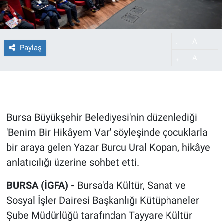
A
-
Paylaş
A
+
Bursa Büyükşehir Belediyesi'nin düzenlediği
'Benim Bir Hikâyem Var' söyleşinde çocuklarla
bir araya gelen Yazar Burcu Ural Kopan, hikâye
anlatıcılığı üzerine sohbet etti.
BURSA (İGFA) -
Bursa'da Kültür, Sanat ve
Sosyal İşler Dairesi Başkanlığı Kütüphaneler
Şube Müdürlüğü tarafından Tayyare Kültür