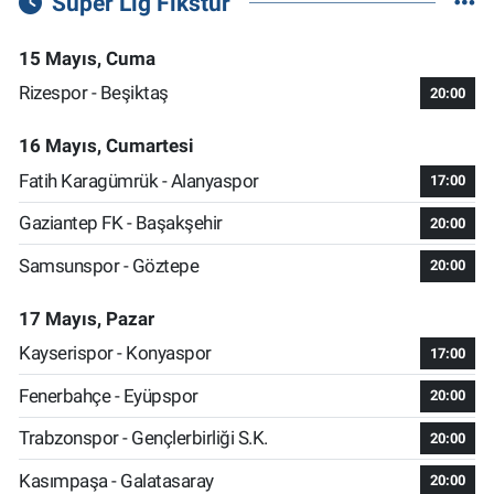
Süper Lig Fikstür
15 Mayıs, Cuma
Rizespor - Beşiktaş
20:00
16 Mayıs, Cumartesi
Fatih Karagümrük - Alanyaspor
17:00
Gaziantep FK - Başakşehir
20:00
Samsunspor - Göztepe
20:00
17 Mayıs, Pazar
Kayserispor - Konyaspor
17:00
Fenerbahçe - Eyüpspor
20:00
Trabzonspor - Gençlerbirliği S.K.
20:00
Kasımpaşa - Galatasaray
20:00