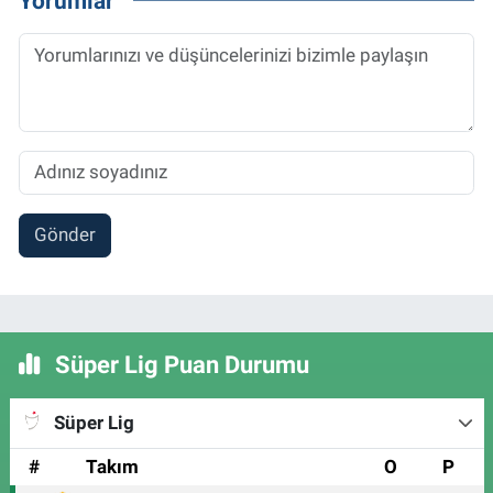
Yorumlar
Gönder
Süper Lig Puan Durumu
Süper Lig
#
Takım
O
P