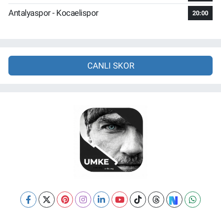
Antalyaspor - Kocaelispor
20:00
CANLI SKOR