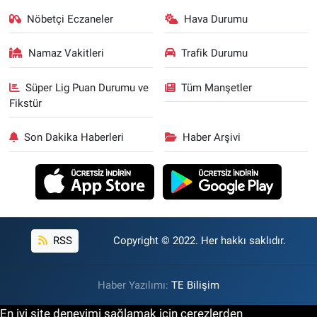
Nöbetçi Eczaneler
Hava Durumu
Namaz Vakitleri
Trafik Durumu
Süper Lig Puan Durumu ve
Tüm Manşetler
Fikstür
Son Dakika Haberleri
Haber Arşivi
RSS
Copyright © 2022. Her hakkı saklıdır.
Haber Yazılımı:
TE Bilişim
En iyi site deneyimi sağlamak için çerezlerden