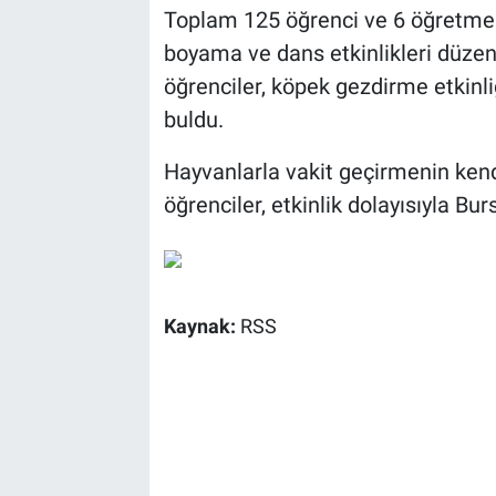
Toplam 125 öğrenci ve 6 öğretmenin
boyama ve dans etkinlikleri düzenl
öğrenciler, köpek gezdirme etkinli
buldu.
Hayvanlarla vakit geçirmenin kendi
öğrenciler, etkinlik dolayısıyla Bu
Kaynak:
RSS