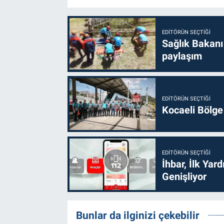
EDITÖRÜN SEÇTIĞI
Sağlık Bakanı
paylaşım
EDITÖRÜN SEÇTIĞI
Kocaeli Bölge
EDITÖRÜN SEÇTIĞI
İhbar, İlk Yar
Genişliyor
Bunlar da ilginizi çekebilir