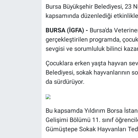
Bursa Büyükşehir Belediyesi, 23 
kapsamında düzenlediği etkinlikle 
BURSA (İGFA) -
Bursa'da Veterine
gerçekleştirilen programda, çoc
sevgisi ve sorumluluk bilinci kaz
Çocuklara erken yaşta hayvan se
Belediyesi, sokak hayvanlarının 
da sürdürüyor.
Bu kapsamda Yıldırım Borsa İstan
Gelişimi Bölümü 11. sınıf öğrenciler
Gümüştepe Sokak Hayvanları Tedav