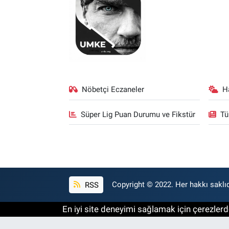
Nöbetçi Eczaneler
H
Süper Lig Puan Durumu ve Fikstür
Tü
RSS
Copyright © 2022. Her hakkı saklıd
En iyi site deneyimi sağlamak için çerezlerde