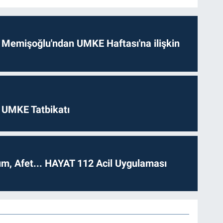
 Memişoğlu'ndan UMKE Haftası'na ilişkin
 UMKE Tatbikatı
dım, Afet... HAYAT 112 Acil Uygulaması