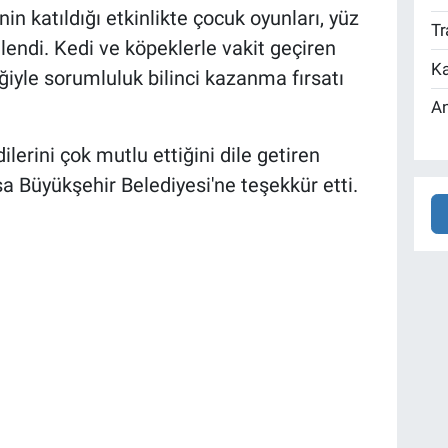
 katıldığı etkinlikte çocuk oyunları, yüz
Tr
endi. Kedi ve köpeklerle vakit geçiren
Ka
ğiyle sorumluluk bilinci kazanma fırsatı
An
lerini çok mutlu ettiğini dile getiren
rsa Büyükşehir Belediyesi'ne teşekkür etti.