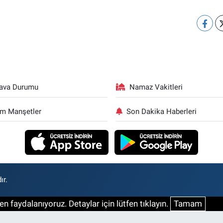
ava Durumu
Namaz Vakitleri
m Manşetler
Son Dakika Haberleri
ır.
n faydalanıyoruz. Detaylar için lütfen tıklayın.
Tamam