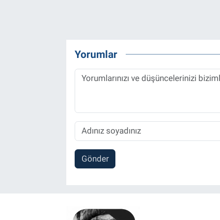
Yorumlar
Gönder