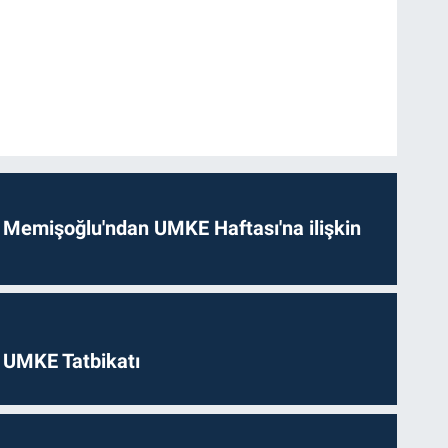
 Memişoğlu'ndan UMKE Haftası'na ilişkin
 UMKE Tatbikatı