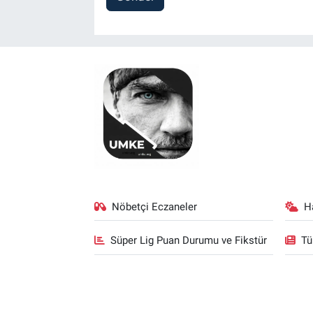
Nöbetçi Eczaneler
H
Süper Lig Puan Durumu ve Fikstür
Tü