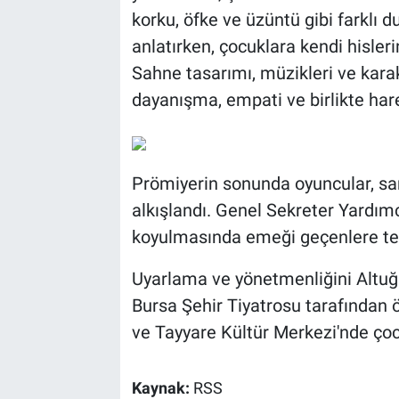
korku, öfke ve üzüntü gibi farklı 
anlatırken, çocuklara kendi hisle
Sahne tasarımı, müzikleri ve karak
dayanışma, empati ve birlikte har
Prömiyerin sonunda oyuncular, sa
alkışlandı. Genel Sekreter Yardım
koyulmasında emeği geçenlere teş
Uyarlama ve yönetmenliğini Altuğ 
Bursa Şehir Tiyatrosu tarafından ö
ve Tayyare Kültür Merkezi'nde ç
Kaynak:
RSS