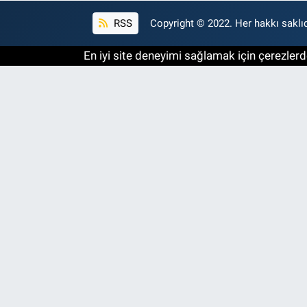
RSS
Copyright © 2022. Her hakkı saklıd
En iyi site deneyimi sağlamak için çerezlerde