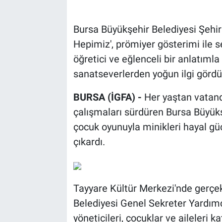
Bursa Büyükşehir Belediyesi Şehir
Hepimiz', prömiyer gösterimi ile s
öğretici ve eğlenceli bir anlatıml
sanatseverlerden yoğun ilgi gördü
BURSA (İGFA) -
Her yaştan vatand
çalışmaları sürdüren Bursa Büyükşe
çocuk oyunuyla minikleri hayal gü
çıkardı.
Tayyare Kültür Merkezi'nde gerçek
Belediyesi Genel Sekreter Yardım
yöneticileri, çocuklar ve aileleri 