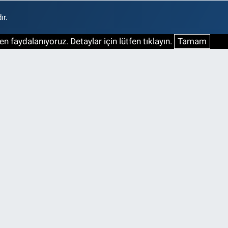
ır.
n faydalanıyoruz. Detaylar için lütfen tıklayın.
Tamam