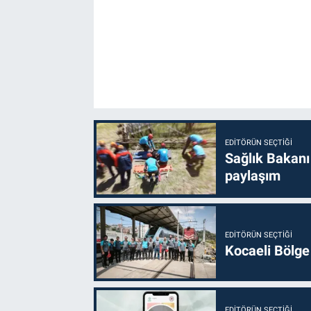
EDITÖRÜN SEÇTIĞI
Sağlık Bakanı
paylaşım
EDITÖRÜN SEÇTIĞI
Kocaeli Bölge
EDITÖRÜN SEÇTIĞI