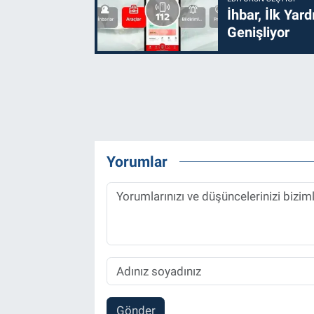
İhbar, İlk Yar
Genişliyor
Yorumlar
Gönder