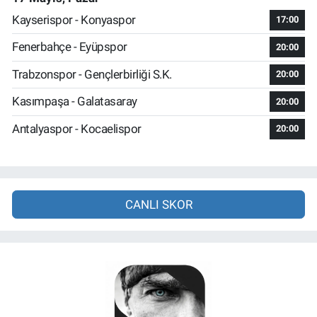
Kayserispor - Konyaspor
17:00
Fenerbahçe - Eyüpspor
20:00
Trabzonspor - Gençlerbirliği S.K.
20:00
Kasımpaşa - Galatasaray
20:00
Antalyaspor - Kocaelispor
20:00
CANLI SKOR