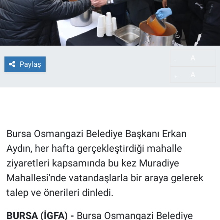
A
-
Paylaş
A
+
Bursa Osmangazi Belediye Başkanı Erkan
Aydın, her hafta gerçekleştirdiği mahalle
ziyaretleri kapsamında bu kez Muradiye
Mahallesi'nde vatandaşlarla bir araya gelerek
talep ve önerileri dinledi.
BURSA (İGFA) -
Bursa Osmangazi Belediye