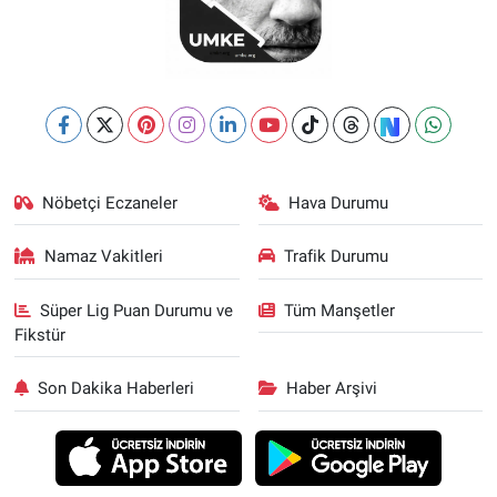
Nöbetçi Eczaneler
Hava Durumu
Namaz Vakitleri
Trafik Durumu
Süper Lig Puan Durumu ve
Tüm Manşetler
Fikstür
Son Dakika Haberleri
Haber Arşivi