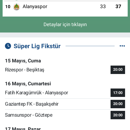
Alanyaspor
33
37
10
Detaylar için tıklayın
Süper Lig Fikstür
15 Mayıs, Cuma
Rizespor - Beşiktaş
20:00
16 Mayıs, Cumartesi
Fatih Karagümrük - Alanyaspor
17:00
Gaziantep FK - Başakşehir
20:00
Samsunspor - Göztepe
20:00
17 Mayıs, Pazar