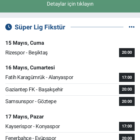
Detaylar için tıklayın
Süper Lig Fikstür
15 Mayıs, Cuma
Rizespor - Beşiktaş
20:00
16 Mayıs, Cumartesi
Fatih Karagümrük - Alanyaspor
17:00
Gaziantep FK - Başakşehir
20:00
Samsunspor - Göztepe
20:00
17 Mayıs, Pazar
Kayserispor - Konyaspor
17:00
Fenerbahçe - Eyüpspor
20:00