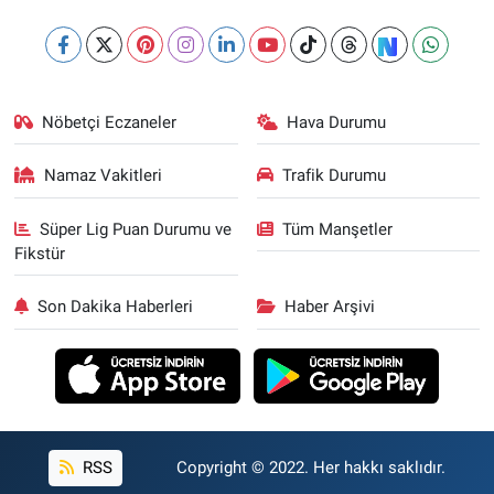
Nöbetçi Eczaneler
Hava Durumu
Namaz Vakitleri
Trafik Durumu
Süper Lig Puan Durumu ve
Tüm Manşetler
Fikstür
Son Dakika Haberleri
Haber Arşivi
RSS
Copyright © 2022. Her hakkı saklıdır.