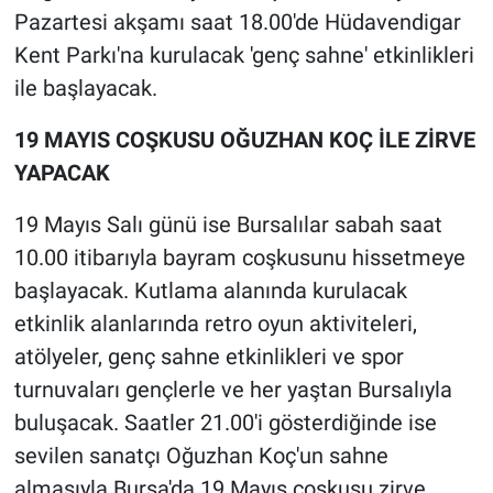
Pazartesi akşamı saat 18.00'de Hüdavendigar
Kent Parkı'na kurulacak 'genç sahne' etkinlikleri
ile başlayacak.
19 MAYIS COŞKUSU OĞUZHAN KOÇ İLE ZİRVE
YAPACAK
19 Mayıs Salı günü ise Bursalılar sabah saat
10.00 itibarıyla bayram coşkusunu hissetmeye
başlayacak. Kutlama alanında kurulacak
etkinlik alanlarında retro oyun aktiviteleri,
atölyeler, genç sahne etkinlikleri ve spor
turnuvaları gençlerle ve her yaştan Bursalıyla
buluşacak. Saatler 21.00'i gösterdiğinde ise
sevilen sanatçı Oğuzhan Koç'un sahne
almasıyla Bursa'da 19 Mayıs coşkusu zirve