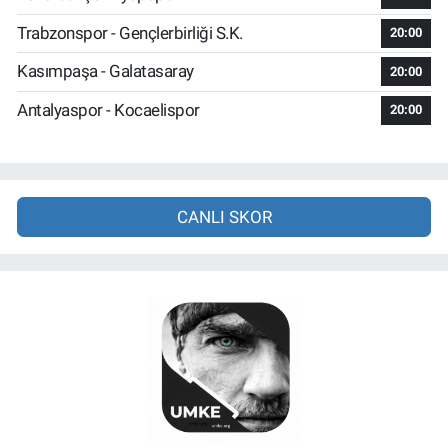
Trabzonspor - Gençlerbirliği S.K.
20:00
Kasımpaşa - Galatasaray
20:00
Antalyaspor - Kocaelispor
20:00
CANLI SKOR