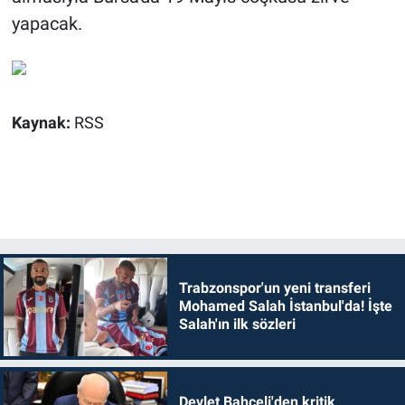
yapacak.
Kaynak:
RSS
Trabzonspor'un yeni transferi
Mohamed Salah İstanbul'da! İşte
Salah'ın ilk sözleri
Devlet Bahçeli'den kritik