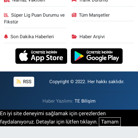
Namaz Vakitleri
Trafik Durumu
Süper Lig Puan Durumu ve
Tüm Manşetler
Fikstür
Son Dakika Haberleri
Haber Arşivi
RSS
Copyright © 2022. Her hakkı saklıdır.
Haber Yazılımı:
TE Bilişim
En iyi site deneyimi sağlamak için çerezlerden
faydalanıyoruz. Detaylar için lütfen tıklayın.
Tamam