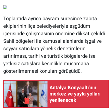
Toplantıda ayrıca bayram süresince zabıta
ekiplerinin ilçe belediyeleriyle eşgüdüm
içerisinde çalışmasının önemine dikkat çekildi.
Sahil bölgeleri ile kamusal alanlarda işgal ve
seyyar satıcılara yönelik denetimlerin
artırılması, tarihi ve turistik bölgelerde ise
yetkisiz satışlara kesinlikle müsamaha
gösterilmemesi konuları görüşüldü.
Antalya Konyaaltı'nın
merkez ve yayla yolları
yenilenecek