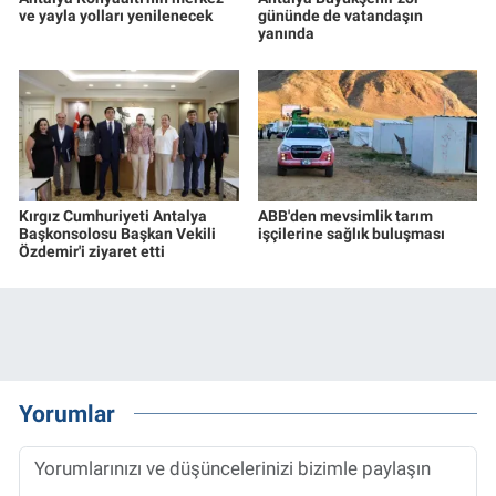
ve yayla yolları yenilenecek
gününde de vatandaşın
yanında
Kırgız Cumhuriyeti Antalya
ABB'den mevsimlik tarım
Başkonsolosu Başkan Vekili
işçilerine sağlık buluşması
Özdemir'i ziyaret etti
Yorumlar