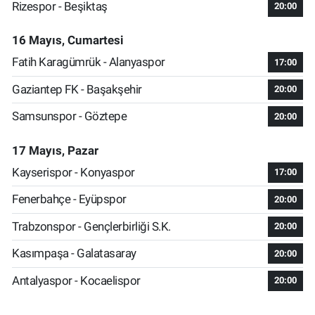
Rizespor - Beşiktaş
20:00
16 Mayıs, Cumartesi
Fatih Karagümrük - Alanyaspor
17:00
Gaziantep FK - Başakşehir
20:00
Samsunspor - Göztepe
20:00
17 Mayıs, Pazar
Kayserispor - Konyaspor
17:00
Fenerbahçe - Eyüpspor
20:00
Trabzonspor - Gençlerbirliği S.K.
20:00
Kasımpaşa - Galatasaray
20:00
Antalyaspor - Kocaelispor
20:00