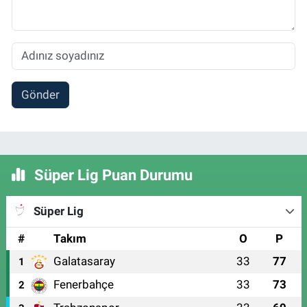
Gönder
Süper Lig Puan Durumu
Süper Lig
#
Takım
O
P
Galatasaray
33
77
1
Fenerbahçe
33
73
2