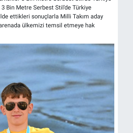
3 Bin Metre Serbest Stil'de Türkiye
lde ettikleri sonuçlarla Milli Takım aday
 arenada ülkemizi temsil etmeye hak