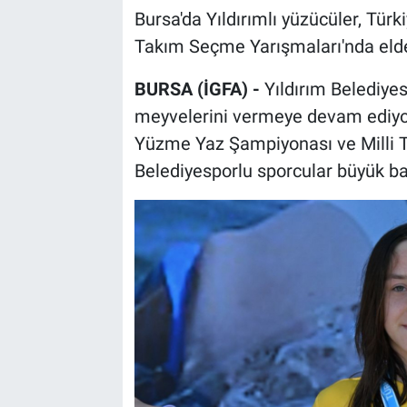
Bursa'da Yıldırımlı yüzücüler, Tü
Takım Seçme Yarışmaları'nda elde e
BURSA (İGFA) -
Yıldırım Belediyes
meyvelerini vermeye devam ediyor
Yüzme Yaz Şampiyonası ve Milli T
Belediyesporlu sporcular büyük baş