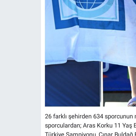
26 farklı şehirden 634 sporcunun 
sporculardan; Aras Korku 11 Yaş 
Türkiye Şampiyonu, Çınar Buldağ E