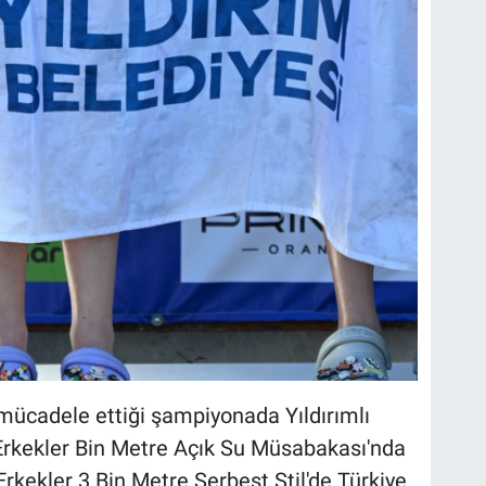
mücadele ettiği şampiyonada Yıldırımlı
Erkekler Bin Metre Açık Su Müsabakası'nda
rkekler 3 Bin Metre Serbest Stil'de Türkiye