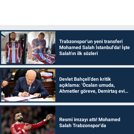
Trabzonspor'un yeni transferi
Mohamed Salah İstanbul'da! İşte
Salah'ın ilk sözleri
Devlet Bahçeli'den kritik
açıklama: 'Öcalan umuda,
Ahmetler göreve, Demirtaş evine
dönmelidir'
Resmi imzayı attı! Mohamed
Salah Trabzonspor'da