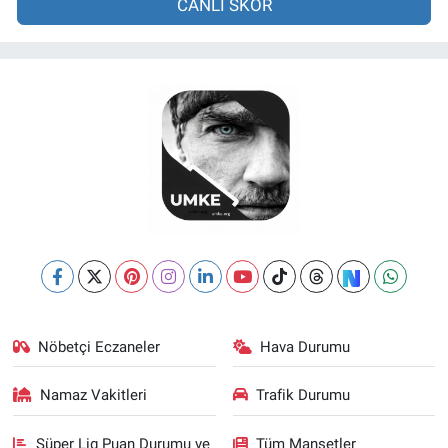
CANLI SKOR
Nöbetçi Eczaneler
Hava Durumu
Namaz Vakitleri
Trafik Durumu
Süper Lig Puan Durumu ve
Tüm Manşetler