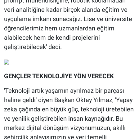
prompt mühendisliğine, robotik kodlamadan
veri analitiğine kadar birçok alanda eğitim ve
uygulama imkanı sunacağız. Lise ve üniversite
öğrencilerimiz hem uzmanlardan eğitim
alabilecek hem de kendi projelerini
geliştirebilecek' dedi.
GENÇLER TEKNOLOJİYE YÖN VERECEK
'Teknoloji artık yaşamın ayrılmaz bir parçası
haline geldi' diyen Başkan Oktay Yılmaz, 'Yapay
zeka çağında en büyük güç, teknoloji üretebilen
ve yenilik geliştirebilen insan kaynağıdır. Bu
merkez dijital dönüşüm vizyonumuzun, akıllı
şehircilik anlayışımızın ve veri temelli