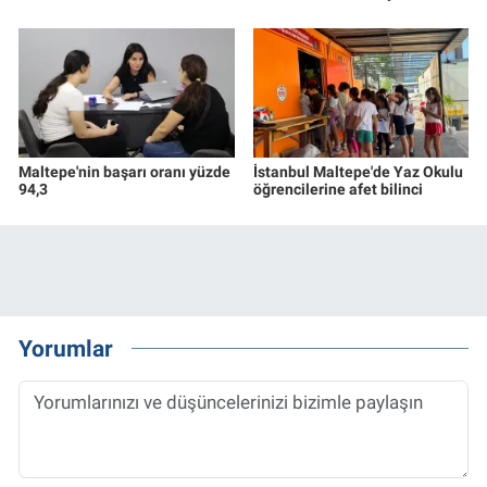
Maltepe'nin başarı oranı yüzde
İstanbul Maltepe'de Yaz Okulu
94,3
öğrencilerine afet bilinci
Yorumlar