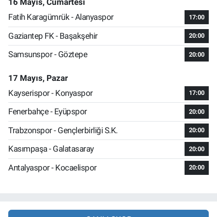
16 Mayıs, Cumartesi
Fatih Karagümrük - Alanyaspor
17:00
Gaziantep FK - Başakşehir
20:00
Samsunspor - Göztepe
20:00
17 Mayıs, Pazar
Kayserispor - Konyaspor
17:00
Fenerbahçe - Eyüpspor
20:00
Trabzonspor - Gençlerbirliği S.K.
20:00
Kasımpaşa - Galatasaray
20:00
Antalyaspor - Kocaelispor
20:00