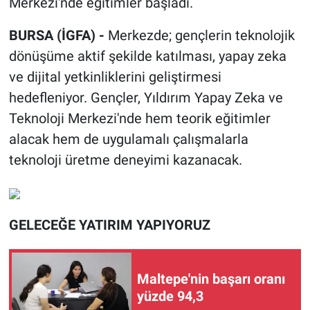
Merkezi'nde eğitimler başladı.
BURSA (İGFA) -
Merkezde; gençlerin teknolojik
dönüşüme aktif şekilde katılması, yapay zeka
ve dijital yetkinliklerini geliştirmesi
hedefleniyor. Gençler, Yıldırım Yapay Zeka ve
Teknoloji Merkezi'nde hem teorik eğitimler
alacak hem de uygulamalı çalışmalarla
teknoloji üretme deneyimi kazanacak.
GELECEĞE YATIRIM YAPIYORUZ
Maltepe'nin başarı oranı
yüzde 94,3