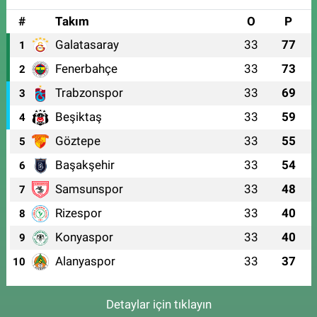
#
Takım
O
P
Galatasaray
33
77
1
Fenerbahçe
33
73
2
Trabzonspor
33
69
3
Beşiktaş
33
59
4
Göztepe
33
55
5
Başakşehir
33
54
6
Samsunspor
33
48
7
Rizespor
33
40
8
Konyaspor
33
40
9
Alanyaspor
33
37
10
Detaylar için tıklayın