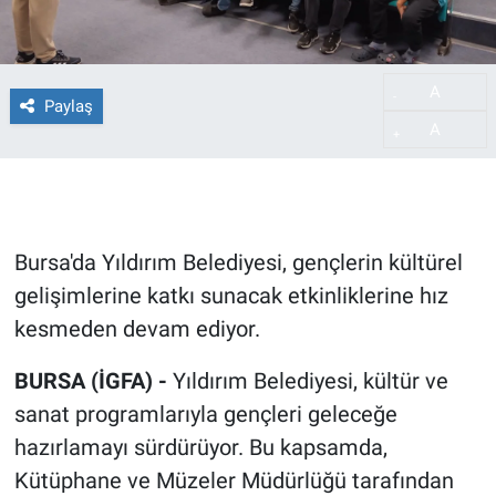
A
-
Paylaş
A
+
Bursa'da Yıldırım Belediyesi, gençlerin kültürel
gelişimlerine katkı sunacak etkinliklerine hız
kesmeden devam ediyor.
BURSA (İGFA) -
Yıldırım Belediyesi, kültür ve
sanat programlarıyla gençleri geleceğe
hazırlamayı sürdürüyor. Bu kapsamda,
Kütüphane ve Müzeler Müdürlüğü tarafından