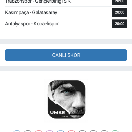
Trabzonspor - Gençlerbirliği S.K.
20:00
Kasımpaşa - Galatasaray
20:00
Antalyaspor - Kocaelispor
20:00
CANLI SKOR