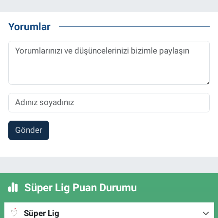
Yorumlar
Gönder
Süper Lig Puan Durumu
Süper Lig