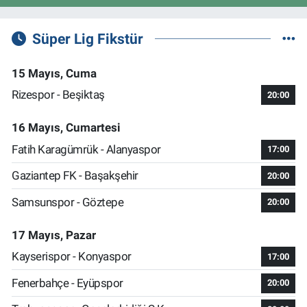
Süper Lig Fikstür
15 Mayıs, Cuma
Rizespor - Beşiktaş
20:00
16 Mayıs, Cumartesi
Fatih Karagümrük - Alanyaspor
17:00
Gaziantep FK - Başakşehir
20:00
Samsunspor - Göztepe
20:00
17 Mayıs, Pazar
Kayserispor - Konyaspor
17:00
Fenerbahçe - Eyüpspor
20:00