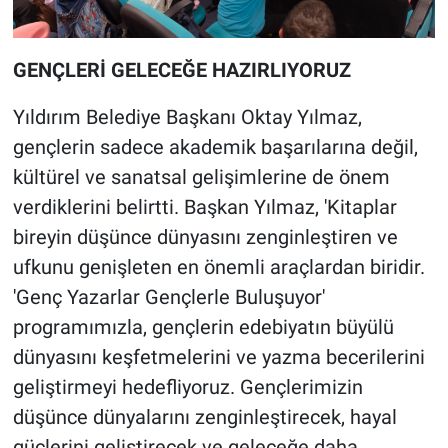
GENÇLERİ GELECEĞE HAZIRLIYORUZ
Yıldırım Belediye Başkanı Oktay Yılmaz,
gençlerin sadece akademik başarılarına değil,
kültürel ve sanatsal gelişimlerine de önem
verdiklerini belirtti. Başkan Yılmaz, 'Kitaplar
bireyin düşünce dünyasını zenginleştiren ve
ufkunu genişleten en önemli araçlardan biridir.
'Genç Yazarlar Gençlerle Buluşuyor'
programımızla, gençlerin edebiyatın büyülü
dünyasını keşfetmelerini ve yazma becerilerini
geliştirmeyi hedefliyoruz. Gençlerimizin
düşünce dünyalarını zenginleştirecek, hayal
güçlerini geliştirecek ve geleceğe daha