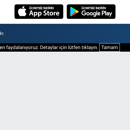
ır.
n faydalanıyoruz. Detaylar için lütfen tıklayın.
Tamam