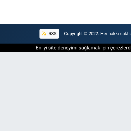
RSS
Copyright © 2022. Her hakkı saklıd
En iyi site deneyimi sağlamak için çerezlerde