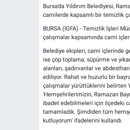
Bursa'da Yıldırım Belediyesi, Rama
camilerde kapsamlı bir temizlik ça
BURSA (İGFA) - Temizlik İşleri Müd
çalışmalar kapsamında cami içleri v
Belediye ekipleri, cami içlerinde
ise çöp toplama, süpürme ve yıkam
alanları, şadırvanlar ve abdesthan
ediliyor. Rahat ve huzurlu bir bayr
çalışmalar yürüttüklerini belirten
'Hemşehrilerimizin, Ramazan Bayr
ibadet edebilmeleri için ilçedeki 
tamamladık. Şimdiden tüm hemşe
kutluyorum' ifadelerini kullandı.