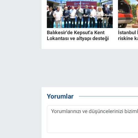
Balıkesir'de Kepsut'a Kent
İstanbul 
Lokantası ve altyapı desteği
riskine k
Yorumlar