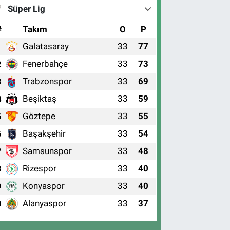
Süper Lig
#
Takım
O
P
Galatasaray
33
77
1
Fenerbahçe
33
73
2
Trabzonspor
33
69
3
Beşiktaş
33
59
4
Göztepe
33
55
5
Başakşehir
33
54
6
Samsunspor
33
48
7
Rizespor
33
40
8
Konyaspor
33
40
9
Alanyaspor
33
37
0