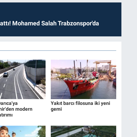
 attı! Mohamed Salah Trabzonspor'da
Darıca'ya
Yakıt barcı filosuna iki yeni
hir'den modern
gemi
tırımı