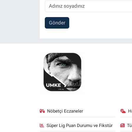
Gönder
Nöbetçi Eczaneler
H
Süper Lig Puan Durumu ve Fikstür
Tü