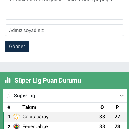
Gönder
Süper Lig Puan Durumu
Süper Lig
#
Takım
O
P
Galatasaray
33
77
1
Fenerbahçe
33
73
2