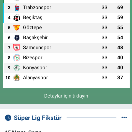
Trabzonspor
33
69
3
Beşiktaş
33
59
4
Göztepe
33
55
5
Başakşehir
33
54
6
Samsunspor
33
48
7
Rizespor
33
40
8
Konyaspor
33
40
9
Alanyaspor
33
37
10
Detaylar için tıklayın
Süper Lig Fikstür