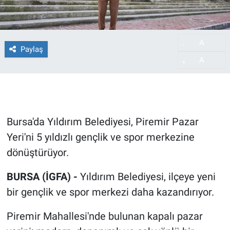
A
-
Paylaş
A
+
Bursa'da Yıldırım Belediyesi, Piremir Pazar
Yeri'ni 5 yıldızlı gençlik ve spor merkezine
dönüştürüyor.
BURSA (İGFA) -
Yıldırım Belediyesi, ilçeye yeni
bir gençlik ve spor merkezi daha kazandırıyor.
Piremir Mahallesi'nde bulunan kapalı pazar