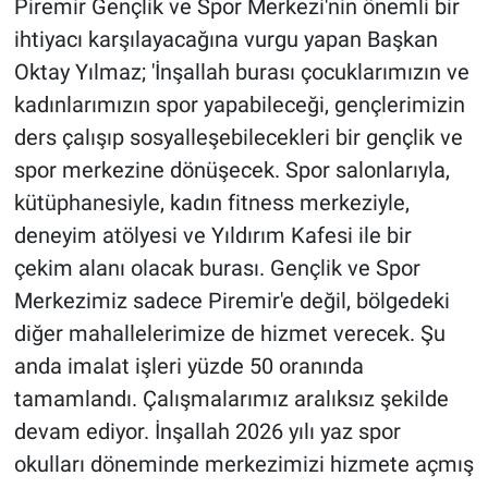
Piremir Gençlik ve Spor Merkezi'nin önemli bir
ihtiyacı karşılayacağına vurgu yapan Başkan
Oktay Yılmaz; 'İnşallah burası çocuklarımızın ve
kadınlarımızın spor yapabileceği, gençlerimizin
ders çalışıp sosyalleşebilecekleri bir gençlik ve
spor merkezine dönüşecek. Spor salonlarıyla,
kütüphanesiyle, kadın fitness merkeziyle,
deneyim atölyesi ve Yıldırım Kafesi ile bir
çekim alanı olacak burası. Gençlik ve Spor
Merkezimiz sadece Piremir'e değil, bölgedeki
diğer mahallelerimize de hizmet verecek. Şu
anda imalat işleri yüzde 50 oranında
tamamlandı. Çalışmalarımız aralıksız şekilde
devam ediyor. İnşallah 2026 yılı yaz spor
okulları döneminde merkezimizi hizmete açmış