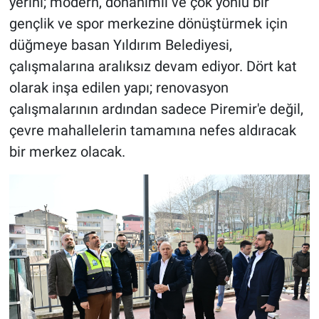
yerini; modern, donanımlı ve çok yönlü bir
gençlik ve spor merkezine dönüştürmek için
düğmeye basan Yıldırım Belediyesi,
çalışmalarına aralıksız devam ediyor. Dört kat
olarak inşa edilen yapı; renovasyon
çalışmalarının ardından sadece Piremir'e değil,
çevre mahallelerin tamamına nefes aldıracak
bir merkez olacak.