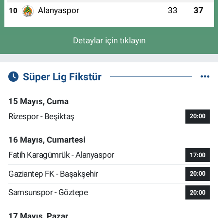
Alanyaspor
33
37
10
Detaylar için tıklayın
Süper Lig Fikstür
15 Mayıs, Cuma
Rizespor - Beşiktaş
20:00
16 Mayıs, Cumartesi
Fatih Karagümrük - Alanyaspor
17:00
Gaziantep FK - Başakşehir
20:00
Samsunspor - Göztepe
20:00
17 Mayıs, Pazar