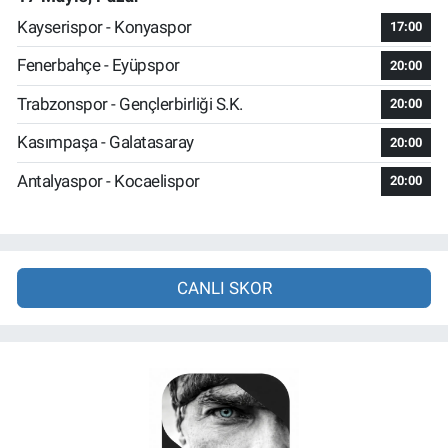
Kayserispor - Konyaspor
17:00
Fenerbahçe - Eyüpspor
20:00
Trabzonspor - Gençlerbirliği S.K.
20:00
Kasımpaşa - Galatasaray
20:00
Antalyaspor - Kocaelispor
20:00
CANLI SKOR