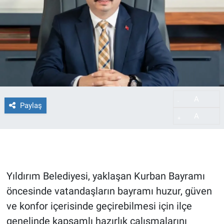
A
-
Paylaş
A
+
Yıldırım Belediyesi, yaklaşan Kurban Bayramı
öncesinde vatandaşların bayramı huzur, güven
ve konfor içerisinde geçirebilmesi için ilçe
genelinde kapsamlı hazırlık çalışmalarını