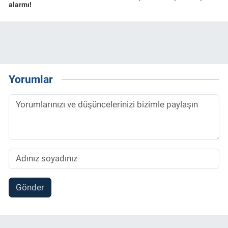
alarmı!
Yorumlar
Gönder