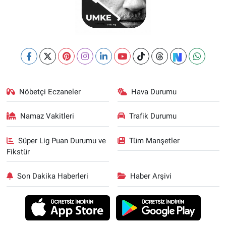
Nöbetçi Eczaneler
Hava Durumu
Namaz Vakitleri
Trafik Durumu
Süper Lig Puan Durumu ve
Tüm Manşetler
Fikstür
Son Dakika Haberleri
Haber Arşivi