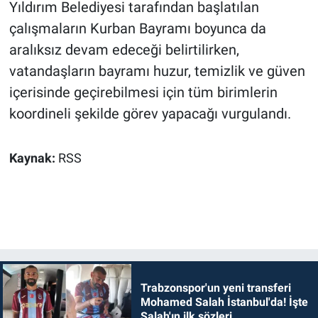
Yıldırım Belediyesi tarafından başlatılan
çalışmaların Kurban Bayramı boyunca da
aralıksız devam edeceği belirtilirken,
vatandaşların bayramı huzur, temizlik ve güven
içerisinde geçirebilmesi için tüm birimlerin
koordineli şekilde görev yapacağı vurgulandı.
Kaynak:
RSS
Trabzonspor'un yeni transferi
Mohamed Salah İstanbul'da! İşte
Salah'ın ilk sözleri