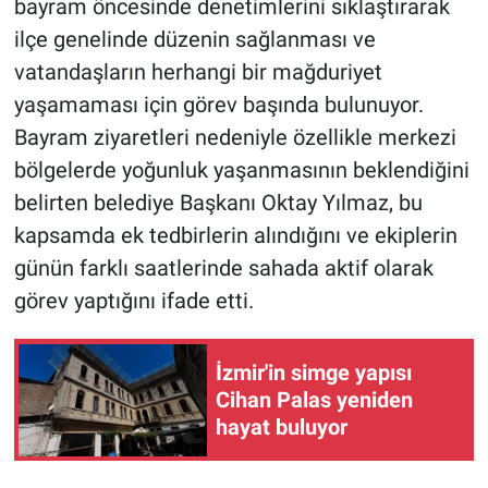
bayram öncesinde denetimlerini sıklaştırarak
ilçe genelinde düzenin sağlanması ve
vatandaşların herhangi bir mağduriyet
yaşamaması için görev başında bulunuyor.
Bayram ziyaretleri nedeniyle özellikle merkezi
bölgelerde yoğunluk yaşanmasının beklendiğini
belirten belediye Başkanı Oktay Yılmaz, bu
kapsamda ek tedbirlerin alındığını ve ekiplerin
günün farklı saatlerinde sahada aktif olarak
görev yaptığını ifade etti.
İzmir'in simge yapısı
Cihan Palas yeniden
hayat buluyor