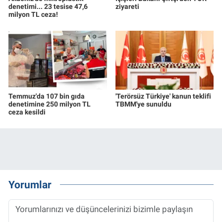
denetimi... 23 tesise 47,6
ziyareti
milyon TL ceza!
Temmuz'da 107 bin gıda
'Terörsüz Türkiye' kanun teklifi
denetimine 250 milyon TL
TBMM'ye sunuldu
ceza kesildi
Yorumlar