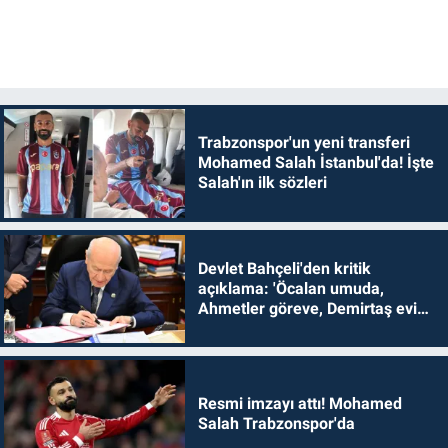
Trabzonspor'un yeni transferi
Mohamed Salah İstanbul'da! İşte
Salah'ın ilk sözleri
Devlet Bahçeli'den kritik
açıklama: 'Öcalan umuda,
Ahmetler göreve, Demirtaş evine
dönmelidir'
Resmi imzayı attı! Mohamed
Salah Trabzonspor'da