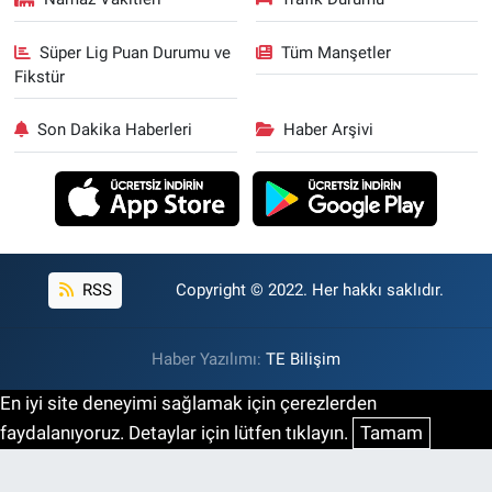
Süper Lig Puan Durumu ve
Tüm Manşetler
Fikstür
Son Dakika Haberleri
Haber Arşivi
RSS
Copyright © 2022. Her hakkı saklıdır.
Haber Yazılımı:
TE Bilişim
En iyi site deneyimi sağlamak için çerezlerden
faydalanıyoruz. Detaylar için lütfen tıklayın.
Tamam