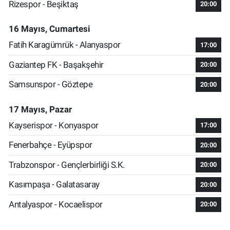
Rizespor - Beşiktaş
20:00
16 Mayıs, Cumartesi
Fatih Karagümrük - Alanyaspor
17:00
Gaziantep FK - Başakşehir
20:00
Samsunspor - Göztepe
20:00
17 Mayıs, Pazar
Kayserispor - Konyaspor
17:00
Fenerbahçe - Eyüpspor
20:00
Trabzonspor - Gençlerbirliği S.K.
20:00
Kasımpaşa - Galatasaray
20:00
Antalyaspor - Kocaelispor
20:00