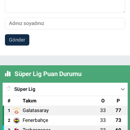
Gönder
Süper Lig Puan Durumu
Süper Lig
#
Takım
O
P
Galatasaray
33
77
1
Fenerbahçe
33
73
2