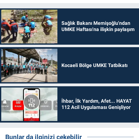
Sağlık Bakanı Memişoğlu'ndan
UMKE Haftası'na ilişkin paylaşım
Kocaeli Bölge UMKE Tatbikatı
İhbar, İlk Yardım, Afet... HAYAT
112 Acil Uygulaması Genişliyor
Bunlar da ilginizi çekebilir