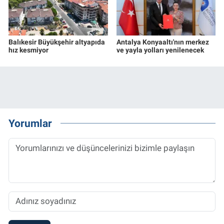
Balıkesir Büyükşehir altyapıda
Antalya Konyaaltı'nın merkez
hız kesmiyor
ve yayla yolları yenilenecek
Yorumlar