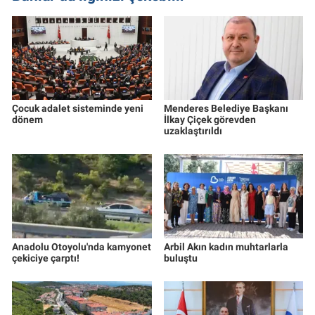
Çocuk adalet sisteminde yeni
Menderes Belediye Başkanı
dönem
İlkay Çiçek görevden
uzaklaştırıldı
Anadolu Otoyolu'nda kamyonet
Arbil Akın kadın muhtarlarla
çekiciye çarptı!
buluştu