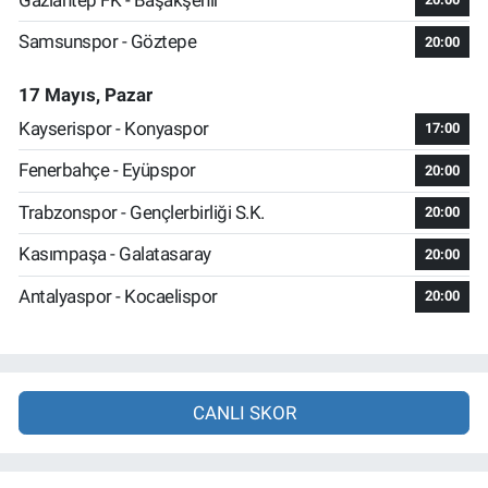
Samsunspor - Göztepe
20:00
17 Mayıs, Pazar
Kayserispor - Konyaspor
17:00
Fenerbahçe - Eyüpspor
20:00
Trabzonspor - Gençlerbirliği S.K.
20:00
Kasımpaşa - Galatasaray
20:00
Antalyaspor - Kocaelispor
20:00
CANLI SKOR