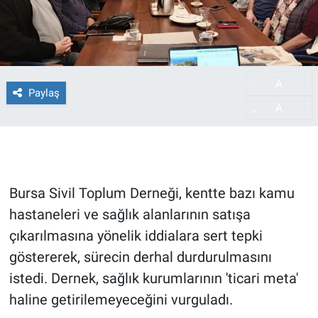
A
-
Paylaş
A
+
Bursa Sivil Toplum Derneği, kentte bazı kamu
hastaneleri ve sağlık alanlarının satışa
çıkarılmasına yönelik iddialara sert tepki
göstererek, sürecin derhal durdurulmasını
istedi. Dernek, sağlık kurumlarının 'ticari meta'
haline getirilemeyeceğini vurguladı.