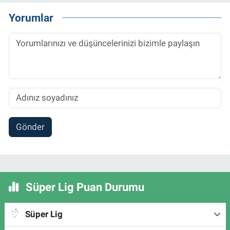
Yorumlar
Gönder
Süper Lig Puan Durumu
Süper Lig