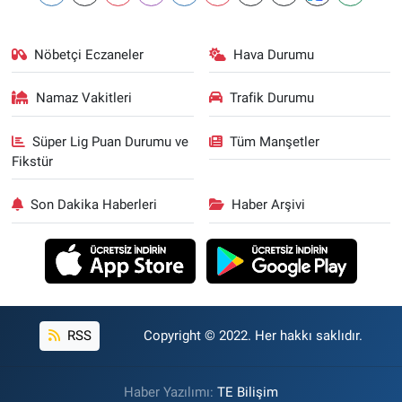
Nöbetçi Eczaneler
Hava Durumu
Namaz Vakitleri
Trafik Durumu
Süper Lig Puan Durumu ve
Tüm Manşetler
Fikstür
Son Dakika Haberleri
Haber Arşivi
RSS
Copyright © 2022. Her hakkı saklıdır.
Haber Yazılımı:
TE Bilişim