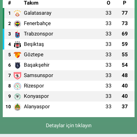
#
Takım
O
P
Galatasaray
33
77
1
Fenerbahçe
33
73
2
Trabzonspor
33
69
3
Beşiktaş
33
59
4
Göztepe
33
55
5
Başakşehir
33
54
6
Samsunspor
33
48
7
Rizespor
33
40
8
Konyaspor
33
40
9
Alanyaspor
33
37
10
Detaylar için tıklayın