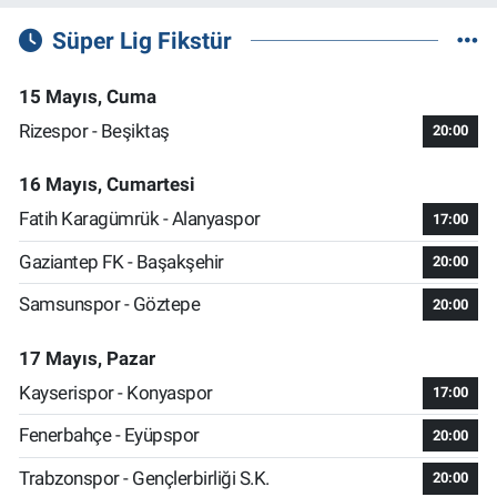
Süper Lig Fikstür
15 Mayıs, Cuma
Rizespor - Beşiktaş
20:00
16 Mayıs, Cumartesi
Fatih Karagümrük - Alanyaspor
17:00
Gaziantep FK - Başakşehir
20:00
Samsunspor - Göztepe
20:00
17 Mayıs, Pazar
Kayserispor - Konyaspor
17:00
Fenerbahçe - Eyüpspor
20:00
Trabzonspor - Gençlerbirliği S.K.
20:00