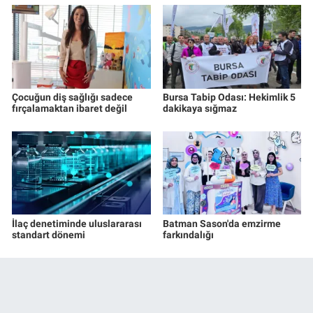
Çocuğun diş sağlığı sadece
Bursa Tabip Odası: Hekimlik 5
fırçalamaktan ibaret değil
dakikaya sığmaz
İlaç denetiminde uluslararası
Batman Sason'da emzirme
standart dönemi
farkındalığı