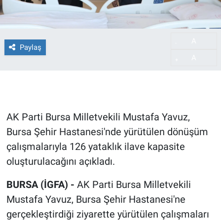
A
-
Paylaş
A
+
AK Parti Bursa Milletvekili Mustafa Yavuz,
Bursa Şehir Hastanesi'nde yürütülen dönüşüm
çalışmalarıyla 126 yataklık ilave kapasite
oluşturulacağını açıkladı.
BURSA (İGFA) -
AK Parti Bursa Milletvekili
Mustafa Yavuz, Bursa Şehir Hastanesi'ne
gerçekleştirdiği ziyarette yürütülen çalışmaları