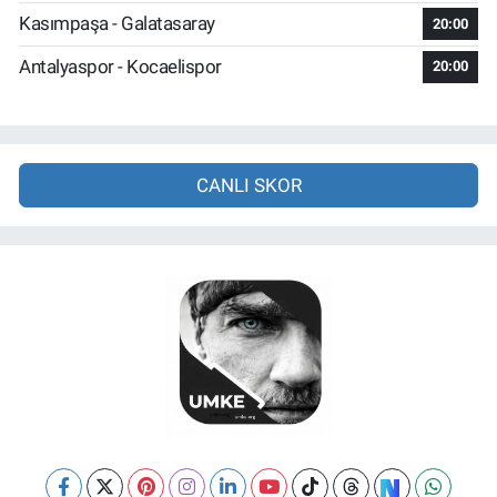
Kasımpaşa - Galatasaray
20:00
Antalyaspor - Kocaelispor
20:00
CANLI SKOR