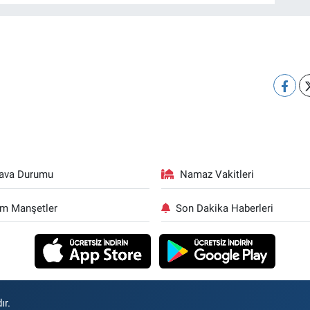
ava Durumu
Namaz Vakitleri
m Manşetler
Son Dakika Haberleri
ır.