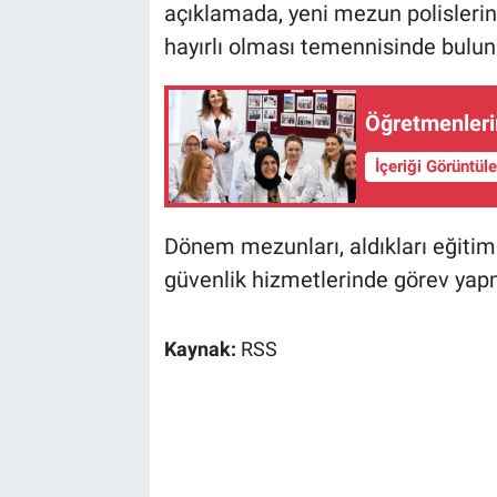
açıklamada, yeni mezun polislerin a
hayırlı olması temennisinde bulun
Öğretmenlerin
İçeriği Görüntül
Dönem mezunları, aldıkları eğitiml
güvenlik hizmetlerinde görev yap
Kaynak:
RSS