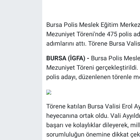
Bursa Polis Meslek Eğitim Merk
Mezuniyet Töreni'nde 475 polis ad
adımlarını attı. Törene Bursa Valisi
BURSA (İGFA) -
Bursa Polis Mesl
Mezuniyet Töreni gerçekleştirildi
polis adayı, düzenlenen törenle m
Törene katılan Bursa Valisi Erol A
heyecanına ortak oldu. Vali Ayyıldı
başarı ve kolaylıklar dileyerek, mi
sorumluluğun önemine dikkat çekt