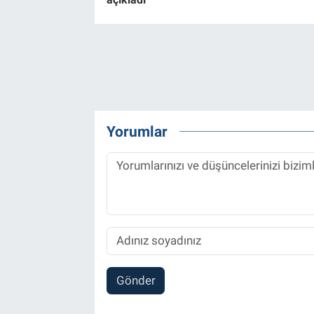
Yorumlar
Gönder