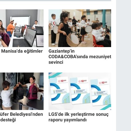
Manisa'da eğitimler
Gaziantep'in
CODA&COBA'sında mezuniyet
sevinci
lüfer Belediyesi'nden
LGS'de ilk yerleştirme sonuç
 desteği
raporu yayımlandı