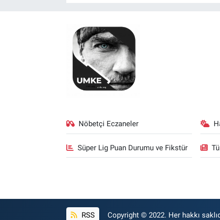
Nöbetçi Eczaneler
H
Süper Lig Puan Durumu ve Fikstür
Tü
RSS
Copyright © 2022. Her hakkı saklıd