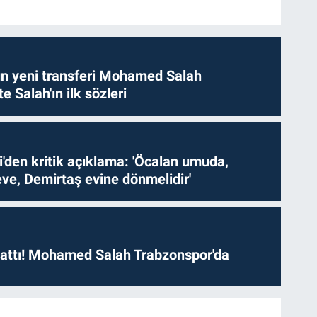
n yeni transferi Mohamed Salah
te Salah'ın ilk sözleri
i'den kritik açıklama: 'Öcalan umuda,
ve, Demirtaş evine dönmelidir'
 attı! Mohamed Salah Trabzonspor'da