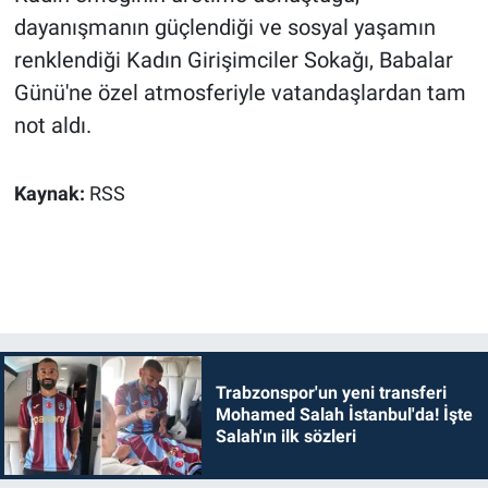
dayanışmanın güçlendiği ve sosyal yaşamın
renklendiği Kadın Girişimciler Sokağı, Babalar
Günü'ne özel atmosferiyle vatandaşlardan tam
not aldı.
Kaynak:
RSS
Trabzonspor'un yeni transferi
Mohamed Salah İstanbul'da! İşte
Salah'ın ilk sözleri