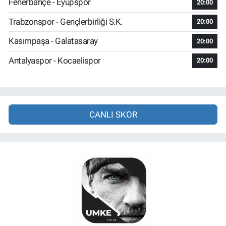
Fenerbahçe - Eyüpspor
20:00
Trabzonspor - Gençlerbirliği S.K.
20:00
Kasımpaşa - Galatasaray
20:00
Antalyaspor - Kocaelispor
20:00
CANLI SKOR