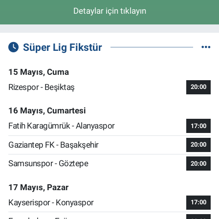
Detaylar için tıklayın
Süper Lig Fikstür
15 Mayıs, Cuma
Rizespor - Beşiktaş
20:00
16 Mayıs, Cumartesi
Fatih Karagümrük - Alanyaspor
17:00
Gaziantep FK - Başakşehir
20:00
Samsunspor - Göztepe
20:00
17 Mayıs, Pazar
Kayserispor - Konyaspor
17:00