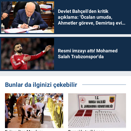
Devlet Bahçeli'den kritik
açıklama: 'Öcalan umuda,
Ahmetler göreve, Demirtaş evine
dönmelidir'
Resmi imzayı attı! Mohamed
Salah Trabzonspor'da
Bunlar da ilginizi çekebilir