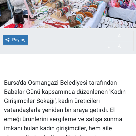
A
-
Paylaş
A
+
Bursa'da Osmangazi Belediyesi tarafından
Babalar Günü kapsamında düzenlenen 'Kadın
Girişimciler Sokağı', kadın üreticileri
vatandaşlarla yeniden bir araya getirdi. El
emeği ürünlerini sergileme ve satışa sunma
imkanı bulan kadın girişimciler, hem aile