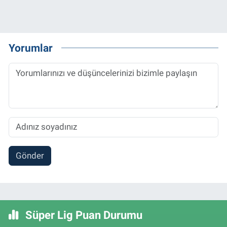
Yorumlar
Gönder
Süper Lig Puan Durumu