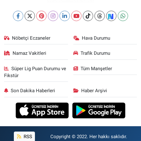
Nöbetçi Eczaneler
Hava Durumu
Namaz Vakitleri
Trafik Durumu
Süper Lig Puan Durumu ve
Tüm Manşetler
Fikstür
Son Dakika Haberleri
Haber Arşivi
RSS
Copyright © 2022. Her hakkı saklıdır.