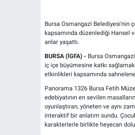
Bursa Osmangazi Belediyesi'nin çoc
kapsamında düzenlediği Hansel ve
anlar yaşattı.
BURSA (İGFA) -
Bursa Osmangazi B
iç içe büyümesine katkı sağlamak
etkinlikleri kapsamında sahnelene
Panorama 1326 Bursa Fetih Müzesi
edebiyatının en sevilen masalların
oyunlaştıran, yöneten ve aynı za
interaktif bir anlatım sundu. Çocu
karakterlerle birlikte heyecan dolu 