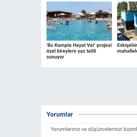
'Bu Kampta Hayat Var' projesi
Eskişehir
özel bireylere yaz tatili
mahallel
sunuyor
Yorumlar