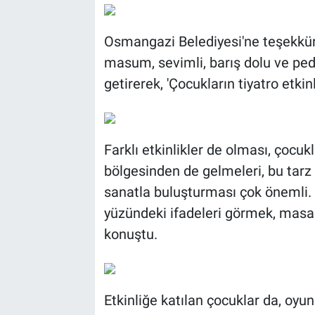
Osmangazi Belediyesi'ne teşekkür
masum, sevimli, barış dolu ve peda
getirerek, 'Çocukların tiyatro etki
Farklı etkinlikler de olması, çocuk
bölgesinden de gelmeleri, bu tarz s
sanatla buluşturması çok önemli. 
yüzündeki ifadeleri görmek, masal
konuştu.
Etkinliğe katılan çocuklar da, oyun