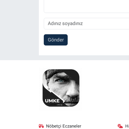
Gönder
Nöbetçi Eczaneler
H