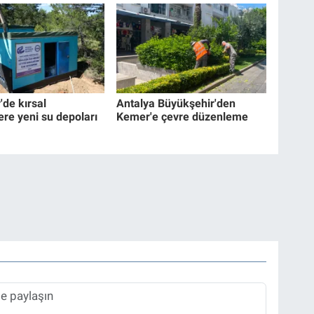
'de kırsal
Antalya Büyükşehir'den
ere yeni su depoları
Kemer'e çevre düzenleme