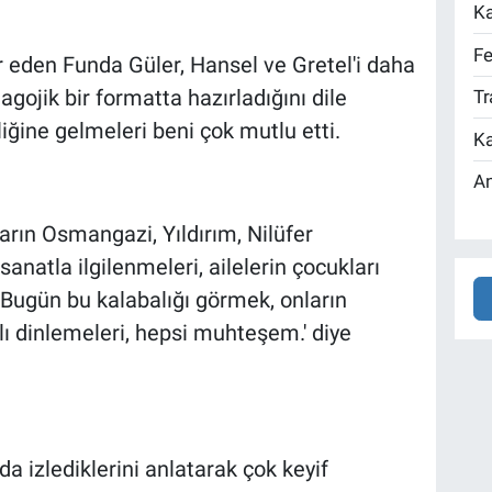
Ka
Fe
 eden Funda Güler, Hansel ve Gretel'i daha
gojik bir formatta hazırladığını dile
Tr
nliğine gelmeleri beni çok mutlu etti.
Ka
An
ların Osmangazi, Yıldırım, Nilüfer
anatla ilgilenmeleri, ailelerin çocukları
Bugün bu kalabalığı görmek, onların
ı dinlemeleri, hepsi muhteşem.' diye
da izlediklerini anlatarak çok keyif