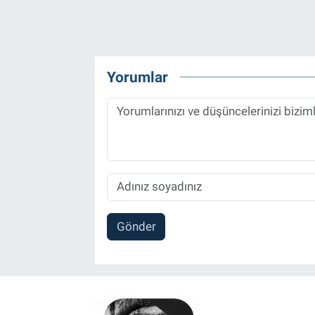
Yorumlar
Gönder