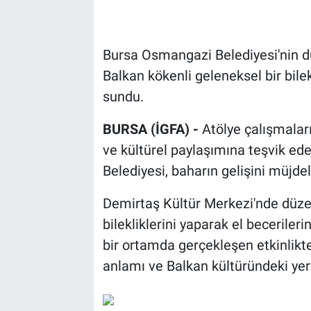
Bursa Osmangazi Belediyesi'nin dü
Balkan kökenli geleneksel bir bile
sundu.
BURSA (İGFA) -
Atölye çalışmalar
ve kültürel paylaşımına teşvik e
Belediyesi, baharın gelişini müjdel
Demirtaş Kültür Merkezi'nde düze
bilekliklerini yaparak el beceriler
bir ortamda gerçekleşen etkinlikt
anlamı ve Balkan kültüründeki yeri 