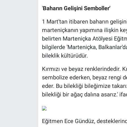
'
Baharın Gelişini Semboller'
1 Mart'tan itibaren baharın gelişi
marteniçkanın yapımına ilişkin keyi
belirten Marteniçka Atölyesi Eğit
bilgilerde 'Marteniçka, Balkanlar'd
bileklik kültürüdür.
Kırmızı ve beyaz renklerindedir. Kı
sembolize ederken, beyaz rengi d
eder. Bu bilekliği bileğimize taka
bilekliği bir ağaç dalına asarız.' ifa
Eğitmen Ece Gündüz, desteklerin