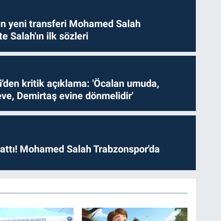
n yeni transferi Mohamed Salah
te Salah'ın ilk sözleri
i'den kritik açıklama: 'Öcalan umuda,
ve, Demirtaş evine dönmelidir'
 attı! Mohamed Salah Trabzonspor'da