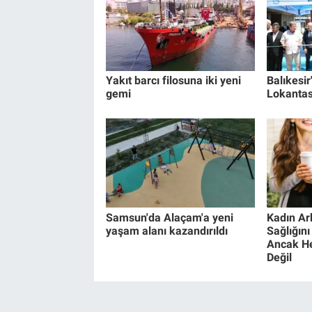
Yakıt barcı filosuna iki yeni
Balıkesir
gemi
Lokantası
Samsun'da Alaçam'a yeni
Kadın Ar
yaşam alanı kazandırıldı
Sağlığını
Ancak Her
Değil