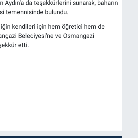
 Aydın'a da teşekkürlerini sunarak, baharın
esi temennisinde bulundu.
liğin kendileri için hem öğretici hem de
mangazi Belediyesi'ne ve Osmangazi
ekkür etti.