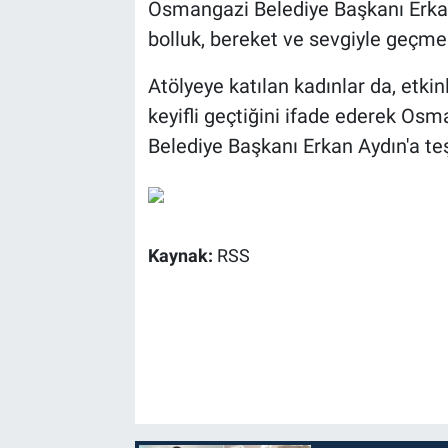
Osmangazi Belediye Başkanı Erkan
bolluk, bereket ve sevgiyle geçm
Atölyeye katılan kadınlar da, etkin
keyifli geçtiğini ifade ederek Os
Belediye Başkanı Erkan Aydın'a teş
Kaynak:
RSS