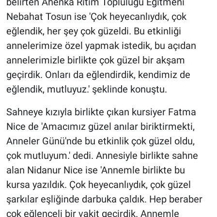
belirten Ahenka Ritim Topluluğu Eğitmeni
Nebahat Tosun ise 'Çok heyecanlıydık, çok
eğlendik, her şey çok güzeldi. Bu etkinliği
annelerimize özel yapmak istedik, bu açıdan
annelerimizle birlikte çok güzel bir akşam
geçirdik. Onları da eğlendirdik, kendimiz de
eğlendik, mutluyuz.' şeklinde konuştu.
Sahneye kızıyla birlikte çıkan kursiyer Fatma
Nice de 'Amacımız güzel anılar biriktirmekti,
Anneler Günü'nde bu etkinlik çok güzel oldu,
çok mutluyum.' dedi. Annesiyle birlikte sahne
alan Nidanur Nice ise 'Annemle birlikte bu
kursa yazıldık. Çok heyecanlıydık, çok güzel
şarkılar eşliğinde darbuka çaldık. Hep beraber
çok eğlenceli bir vakit geçirdik. Annemle