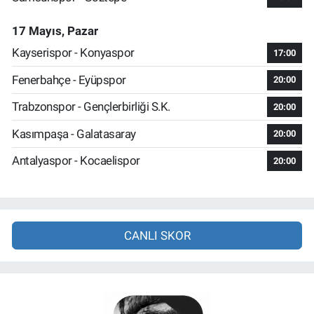
17 Mayıs, Pazar
Kayserispor - Konyaspor
17:00
Fenerbahçe - Eyüpspor
20:00
Trabzonspor - Gençlerbirliği S.K.
20:00
Kasımpaşa - Galatasaray
20:00
Antalyaspor - Kocaelispor
20:00
CANLI SKOR