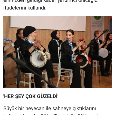
elimizden geldiği kadar yardımcı olacağız.'
ifadelerini kullandı.
'HER ŞEY ÇOK GÜZELDİ'
Büyük bir heyecan ile sahneye çıktıklarını