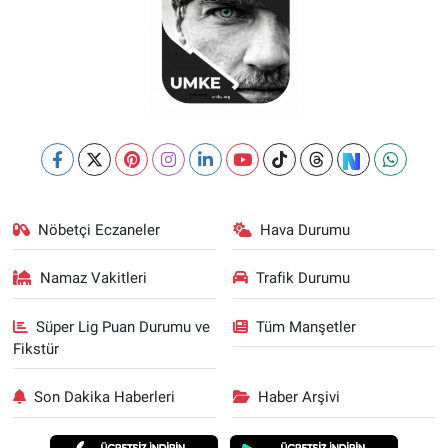
Nöbetçi Eczaneler
Hava Durumu
Namaz Vakitleri
Trafik Durumu
Süper Lig Puan Durumu ve
Tüm Manşetler
Fikstür
Son Dakika Haberleri
Haber Arşivi