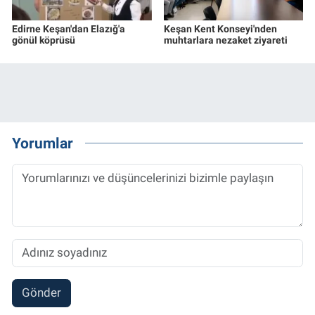
Edirne Keşan'dan Elazığ'a
Keşan Kent Konseyi'nden
gönül köprüsü
muhtarlara nezaket ziyareti
Yorumlar
Gönder