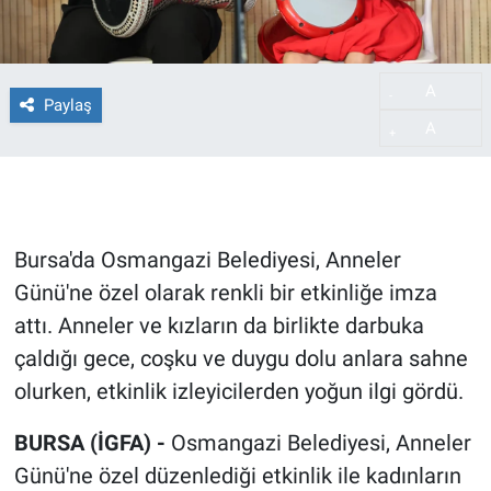
A
-
Paylaş
A
+
Bursa'da Osmangazi Belediyesi, Anneler
Günü'ne özel olarak renkli bir etkinliğe imza
attı. Anneler ve kızların da birlikte darbuka
çaldığı gece, coşku ve duygu dolu anlara sahne
olurken, etkinlik izleyicilerden yoğun ilgi gördü.
BURSA (İGFA) -
Osmangazi Belediyesi, Anneler
Günü'ne özel düzenlediği etkinlik ile kadınların