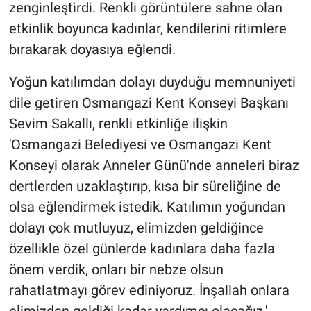
zenginleştirdi. Renkli görüntülere sahne olan
etkinlik boyunca kadınlar, kendilerini ritimlere
bırakarak doyasıya eğlendi.
Yoğun katılımdan dolayı duyduğu memnuniyeti
dile getiren Osmangazi Kent Konseyi Başkanı
Sevim Sakallı, renkli etkinliğe ilişkin
'Osmangazi Belediyesi ve Osmangazi Kent
Konseyi olarak Anneler Günü'nde anneleri biraz
dertlerden uzaklaştırıp, kısa bir süreliğine de
olsa eğlendirmek istedik. Katılımın yoğundan
dolayı çok mutluyuz, elimizden geldiğince
özellikle özel günlerde kadınlara daha fazla
önem verdik, onları bir nebze olsun
rahatlatmayı görev ediniyoruz. İnşallah onlara