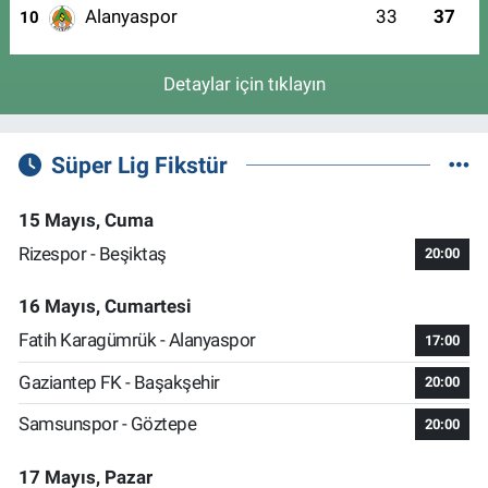
Alanyaspor
33
37
10
Detaylar için tıklayın
Süper Lig Fikstür
15 Mayıs, Cuma
Rizespor - Beşiktaş
20:00
16 Mayıs, Cumartesi
Fatih Karagümrük - Alanyaspor
17:00
Gaziantep FK - Başakşehir
20:00
Samsunspor - Göztepe
20:00
17 Mayıs, Pazar