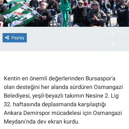
A
-
Paylaş
A
+
Kentin en önemli değerlerinden Bursaspor'a
olan desteğini her alanda sürdüren Osmangazi
Belediyesi, yeşil-beyazlı takımın Nesine 2. Lig
32. haftasında deplasmanda karşılaştığı
Ankara Demirspor mücadelesi için Osmangazi
Meydanı'nda dev ekran kurdu.