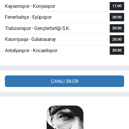
Kayserispor - Konyaspor
17:00
Fenerbahçe - Eyüpspor
20:00
Trabzonspor - Gençlerbirliği S.K.
20:00
Kasımpaşa - Galatasaray
20:00
Antalyaspor - Kocaelispor
20:00
CANLI SKOR