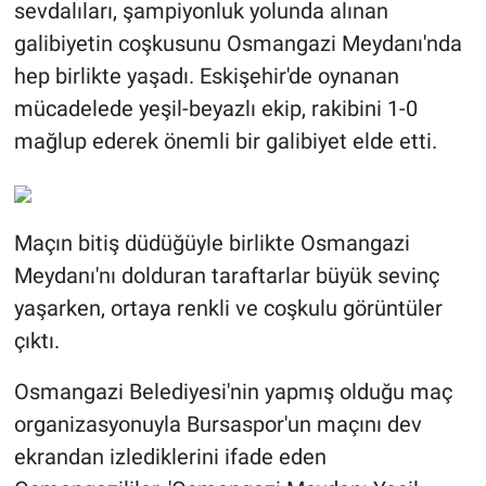
sevdalıları, şampiyonluk yolunda alınan
galibiyetin coşkusunu Osmangazi Meydanı'nda
hep birlikte yaşadı. Eskişehir'de oynanan
mücadelede yeşil-beyazlı ekip, rakibini 1-0
mağlup ederek önemli bir galibiyet elde etti.
Maçın bitiş düdüğüyle birlikte Osmangazi
Meydanı'nı dolduran taraftarlar büyük sevinç
yaşarken, ortaya renkli ve coşkulu görüntüler
çıktı.
Osmangazi Belediyesi'nin yapmış olduğu maç
organizasyonuyla Bursaspor'un maçını dev
ekrandan izlediklerini ifade eden