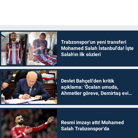
Trabzonspor'un yeni transferi
Mohamed Salah İstanbul'da! İşte
Salah'ın ilk sözleri
Devlet Bahçeli'den kritik
açıklama: 'Öcalan umuda,
Ahmetler göreve, Demirtaş evine
dönmelidir'
Resmi imzayı attı! Mohamed
Salah Trabzonspor'da