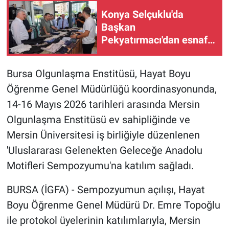
Konya Selçuklu'da
Başkan
Pekyatırmacı'dan esnaf
ziyareti
Bursa Olgunlaşma Enstitüsü, Hayat Boyu
Öğrenme Genel Müdürlüğü koordinasyonunda,
14-16 Mayıs 2026 tarihleri arasında Mersin
Olgunlaşma Enstitüsü ev sahipliğinde ve
Mersin Üniversitesi iş birliğiyle düzenlenen
'Uluslararası Gelenekten Geleceğe Anadolu
Motifleri Sempozyumu'na katılım sağladı.
BURSA (İGFA) - Sempozyumun açılışı, Hayat
Boyu Öğrenme Genel Müdürü Dr. Emre Topoğlu
ile protokol üyelerinin katılımlarıyla, Mersin