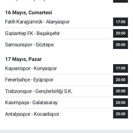
16 Mayıs, Cumartesi
Fatih Karagümrük - Alanyaspor
17:00
Gaziantep FK - Başakşehir
20:00
Samsunspor - Göztepe
20:00
17 Mayıs, Pazar
Kayserispor - Konyaspor
17:00
Fenerbahçe - Eyüpspor
20:00
Trabzonspor - Gençlerbirliği S.K.
20:00
Kasımpaşa - Galatasaray
20:00
Antalyaspor - Kocaelispor
20:00