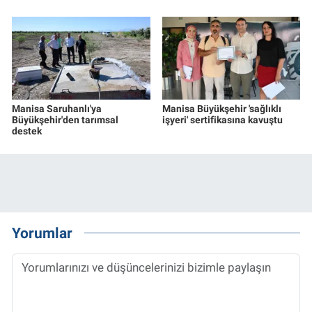
Manisa Saruhanlı'ya
Manisa Büyükşehir 'sağlıklı
Büyükşehir'den tarımsal
işyeri' sertifikasına kavuştu
destek
Yorumlar