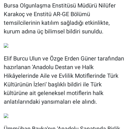
Bursa Olgunlaşma Enstitüsü Müdürü Nilüfer
Karakoç ve Enstitü AR-GE Bölümü
temsilcilerinin katılım sağladığı etkinlikte,
kurum adına üç bilimsel bildiri sunuldu.
Elif Burcu Ulun ve Özge Erden Güner tarafından
hazırlanan 'Anadolu Destan ve Halk
Hikâyelerinde Aile ve Evlilik Motiflerinde Türk
Kültürünün İzleri' başlıklı bildiri ile Türk
kültürüne ait geleneksel motiflerin halk
anlatılarındaki yansımaları ele alındı.
Ümmühan Bayka'nın 'Anadolu Sanatında Birlik