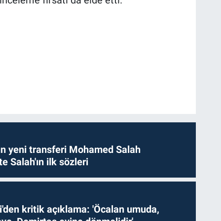
n yeni transferi Mohamed Salah
te Salah'ın ilk sözleri
i'den kritik açıklama: 'Öcalan umuda,