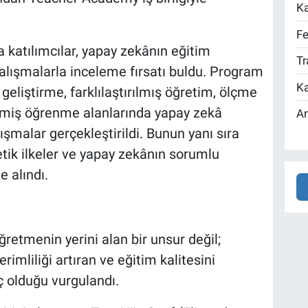
Ka
Fe
katılımcılar, yapay zekânın eğitim
Tr
çalışmalarla inceleme fırsatı buldu. Program
Ka
eliştirme, farklılaştırılmış öğretim, ölçme
rilmiş öğrenme alanlarında yapay zekâ
An
ışmalar gerçekleştirildi. Bunun yanı sıra
 etik ilkeler ve yapay zekânın sorumlu
e alındı.
retmenin yerini alan bir unsur değil;
rimliliği artıran ve eğitim kalitesini
aç olduğu vurgulandı.