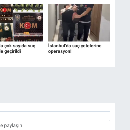
da çok sayıda suç
İstanbul'da suç çetelerine
e geçirildi
operasyon!