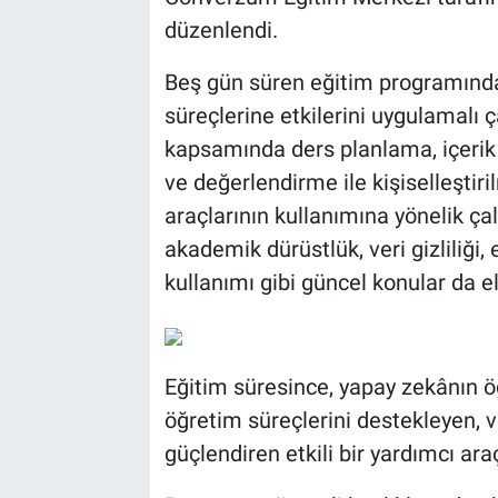
düzenlendi.
Beş gün süren eğitim programında 
süreçlerine etkilerini uygulamalı 
kapsamında ders planlama, içerik g
ve değerlendirme ile kişiselleşti
araçlarının kullanımına yönelik çal
akademik dürüstlük, veri gizliliği,
kullanımı gibi güncel konular da el
Eğitim süresince, yapay zekânın öğ
öğretim süreçlerini destekleyen, ve
güçlendiren etkili bir yardımcı ar