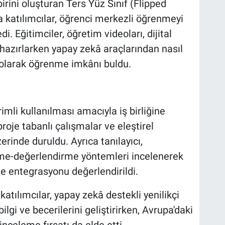
rini oluşturan Ters Yüz Sınıf (Flipped
katılımcılar, öğrenci merkezli öğrenmeyi
 Eğitimciler, öğretim videoları, dijital
 hazırlarken yapay zekâ araçlarından nasıl
 olarak öğrenme imkânı buldu.
rimli kullanılması amacıyla iş birliğine
oje tabanlı çalışmalar ve eleştirel
erinde duruldu. Ayrıca tanılayıcı,
lçme-değerlendirme yöntemleri incelenerek
e entegrasyonu değerlendirildi.
katılımcılar, yapay zekâ destekli yenilikçi
gi ve becerilerini geliştirirken, Avrupa'daki
nceleme fırsatı da elde etti.