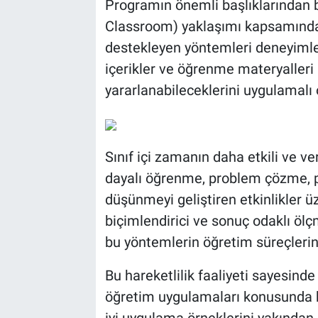
Programın önemli başlıklarından bi
Classroom) yaklaşımı kapsamında 
destekleyen yöntemleri deneyimledi.
içerikler ve öğrenme materyalleri
yararlanabileceklerini uygulamalı
Sınıf içi zamanın daha etkili ve ve
dayalı öğrenme, problem çözme, pr
düşünmeyi geliştiren etkinlikler üz
biçimlendirici ve sonuç odaklı ö
bu yöntemlerin öğretim süreçlerin
Bu hareketlilik faaliyeti sayesinde 
öğretim uygulamaları konusunda bil
iyi uygulama örneklerini yakından i