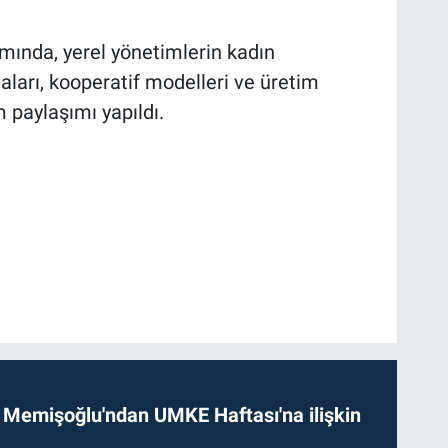
mında, yerel yönetimlerin kadın
arı, kooperatif modelleri ve üretim
m paylaşımı yapıldı.
 Memişoğlu'ndan UMKE Haftası'na ilişkin