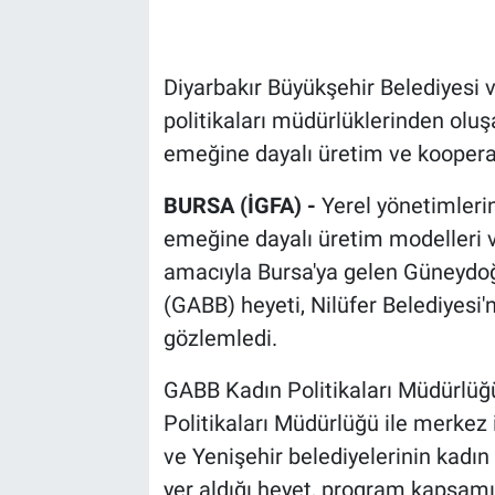
Diyarbakır Büyükşehir Belediyesi v
politikaları müdürlüklerinden oluş
emeğine dayalı üretim ve kooperat
BURSA (İGFA) -
Yerel yönetimlerin
emeğine dayalı üretim modelleri 
amacıyla Bursa'ya gelen Güneydoğu
(GABB) heyeti, Nilüfer Belediyesi'
gözlemledi.
GABB Kadın Politikaları Müdürlüğü
Politikaları Müdürlüğü ile merkez i
ve Yenişehir belediyelerinin kadın 
yer aldığı heyet, program kapsamı