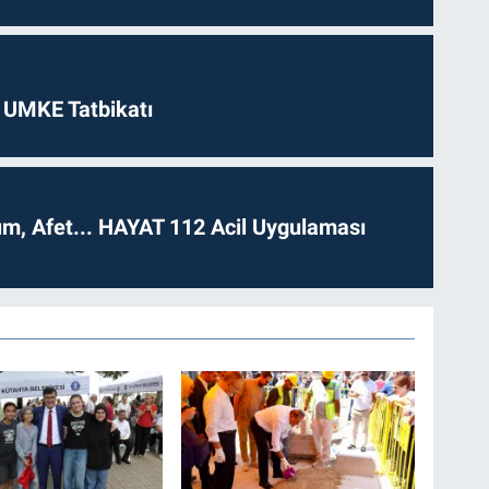
 UMKE Tatbikatı
dım, Afet... HAYAT 112 Acil Uygulaması