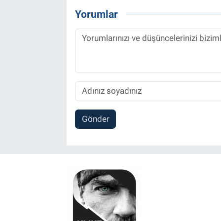
Yorumlar
Gönder