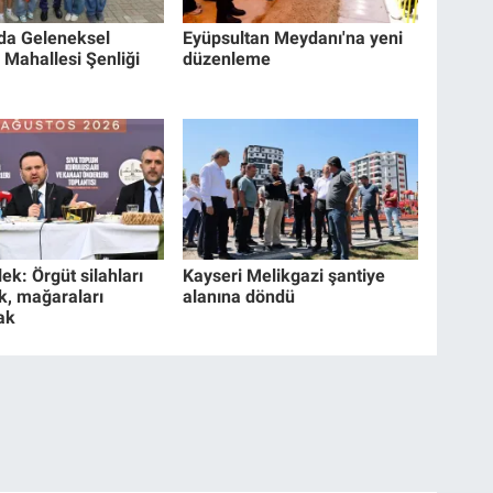
da Geleneksel
Eyüpsultan Meydanı'na yeni
 Mahallesi Şenliği
düzenleme
ek: Örgüt silahları
Kayseri Melikgazi şantiye
k, mağaraları
alanına döndü
ak