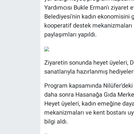
Yardımcısı Bukle Erman'ı ziyaret 
Belediyesi'nin kadın ekonomisini 
kooperatif destek mekanizmaları v
paylaşımları yapıldı.
Ziyaretin sonunda heyet üyeleri, D
sanatlarıyla hazırlanmış hediyeler
Program kapsamında Nilüfer'deki 
daha sonra Hasanağa Gıda Merkezi i
Heyet üyeleri, kadın emeğine dayal
mekanizmaları ve kent bostanı uyg
bilgi aldı.