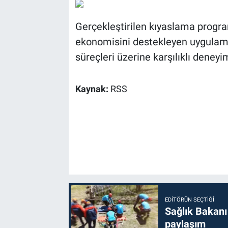
Gerçekleştirilen kıyaslama progra
ekonomisini destekleyen uygulamal
süreçleri üzerine karşılıklı deneyi
Kaynak:
RSS
EDITÖRÜN SEÇTIĞI
Sağlık Bakanı
paylaşım