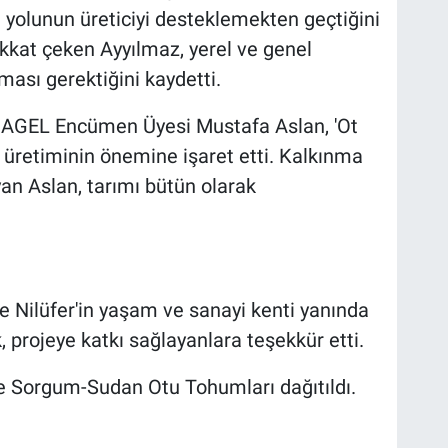
yolunun üreticiyi desteklemekten geçtiğini
dikkat çeken Ayyılmaz, yerel ve genel
ası gerektiğini kaydetti.
 HAGEL Encümen Üyesi Mustafa Aslan, 'Ot
 üretiminin önemine işaret etti. Kalkınma
ayan Aslan, tarımı bütün olarak
se Nilüfer'in yaşam ve sanayi kenti yanında
, projeye katkı sağlayanlara teşekkür etti.
e Sorgum-Sudan Otu Tohumları dağıtıldı.