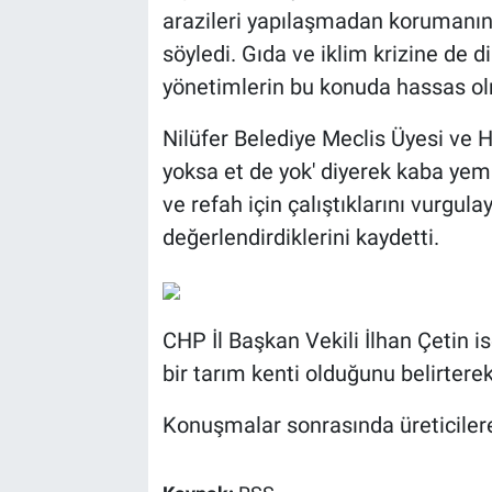
arazileri yapılaşmadan korumanın 
söyledi. Gıda ve iklim krizine de 
yönetimlerin bu konuda hassas olm
Nilüfer Belediye Meclis Üyesi ve
yoksa et de yok' diyerek kaba yem
ve refah için çalıştıklarını vurgul
değerlendirdiklerini kaydetti.
CHP İl Başkan Vekili İlhan Çetin i
bir tarım kenti olduğunu belirterek
Konuşmalar sonrasında üreticiler