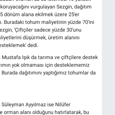
i koruyacağını vurgulayan Sezgin, dağıtım
 5 dönüm alana ekilmek üzere 25'er
ı. Buradaki tohum maliyetinin yüzde 70'ini
ezgin, 'Çiftçiler sadece yüzde 30'unu
liyetlerini düşürmek, üretim alanını
esteklemek' dedi.
ustafa Işık da tarıma ve çiftçilere destek
 tarımın yok olmaması için desteklememiz
. Burada dağıtımını yaptığımız tohumlar da
Süleyman Ayyılmaz ise Nilüfer
ve orman alanı olduğunu hatırlatarak, bu