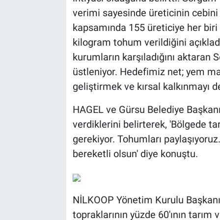
verimi sayesinde üreticinin cebin
kapsamında 155 üreticiye her biri
kilogram tohum verildiğini açıklad
kurumların karşıladığını aktaran S
üstleniyor. Hedefimiz net; yem ma
geliştirmek ve kırsal kalkınmayı d
HAGEL ve Gürsu Belediye Başkanı M
verdiklerini belirterek, 'Bölgede
gerekiyor. Tohumları paylaşıyoruz
bereketli olsun' diye konuştu.
NİLKOOP Yönetim Kurulu Başkanı 
topraklarının yüzde 60'ının tarım 