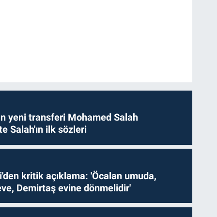
n yeni transferi Mohamed Salah
te Salah'ın ilk sözleri
i'den kritik açıklama: 'Öcalan umuda,
ve, Demirtaş evine dönmelidir'