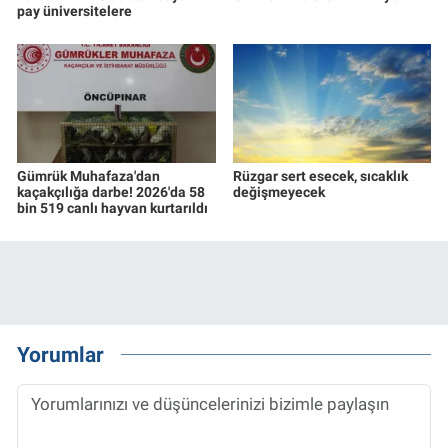
pay üniversitelere
Gümrük Muhafaza'dan
Rüzgar sert esecek, sıcaklık
kaçakçılığa darbe! 2026'da 58
değişmeyecek
bin 519 canlı hayvan kurtarıldı
Yorumlar