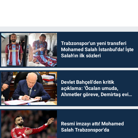
Trabzonspor'un yeni transferi
Mohamed Salah İstanbul'da! İşte
Salah'ın ilk sözleri
Devlet Bahçeli'den kritik
açıklama: 'Öcalan umuda,
Ahmetler göreve, Demirtaş evine
dönmelidir'
Resmi imzayı attı! Mohamed
Salah Trabzonspor'da