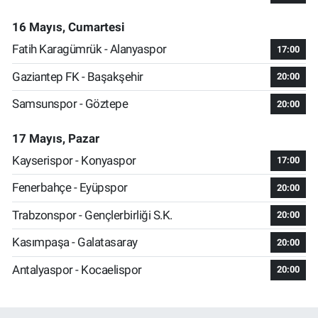
16 Mayıs, Cumartesi
Fatih Karagümrük - Alanyaspor
17:00
Gaziantep FK - Başakşehir
20:00
Samsunspor - Göztepe
20:00
17 Mayıs, Pazar
Kayserispor - Konyaspor
17:00
Fenerbahçe - Eyüpspor
20:00
Trabzonspor - Gençlerbirliği S.K.
20:00
Kasımpaşa - Galatasaray
20:00
Antalyaspor - Kocaelispor
20:00