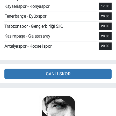
Kayserispor - Konyaspor
17:00
Fenerbahçe - Eyüpspor
20:00
Trabzonspor - Gençlerbirliği S.K.
20:00
Kasımpaşa - Galatasaray
20:00
Antalyaspor - Kocaelispor
20:00
CANLI SKOR