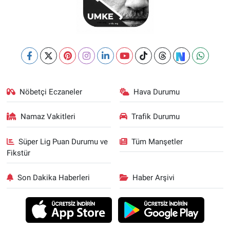
Nöbetçi Eczaneler
Hava Durumu
Namaz Vakitleri
Trafik Durumu
Süper Lig Puan Durumu ve
Tüm Manşetler
Fikstür
Son Dakika Haberleri
Haber Arşivi