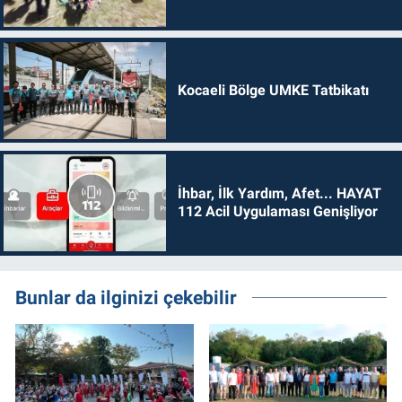
Kocaeli Bölge UMKE Tatbikatı
İhbar, İlk Yardım, Afet... HAYAT
112 Acil Uygulaması Genişliyor
Bunlar da ilginizi çekebilir