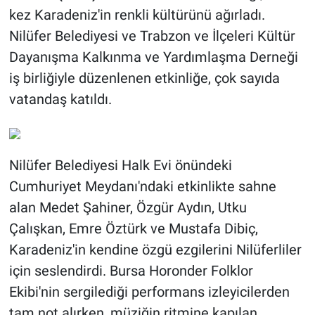
kez Karadeniz'in renkli kültürünü ağırladı.
Nilüfer Belediyesi ve Trabzon ve İlçeleri Kültür
Dayanışma Kalkınma ve Yardımlaşma Derneği
iş birliğiyle düzenlenen etkinliğe, çok sayıda
vatandaş katıldı.
Nilüfer Belediyesi Halk Evi önündeki
Cumhuriyet Meydanı'ndaki etkinlikte sahne
alan Medet Şahiner, Özgür Aydın, Utku
Çalışkan, Emre Öztürk ve Mustafa Dibiç,
Karadeniz'in kendine özgü ezgilerini Nilüferliler
için seslendirdi. Bursa Horonder Folklor
Ekibi'nin sergilediği performans izleyicilerden
tam not alırken, müziğin ritmine kapılan