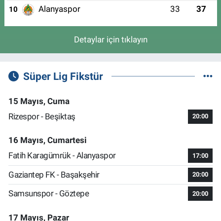
Alanyaspor
33
37
10
Detaylar için tıklayın
Süper Lig Fikstür
15 Mayıs, Cuma
Rizespor - Beşiktaş
20:00
16 Mayıs, Cumartesi
Fatih Karagümrük - Alanyaspor
17:00
Gaziantep FK - Başakşehir
20:00
Samsunspor - Göztepe
20:00
17 Mayıs, Pazar