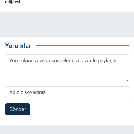
müjdesi
Yorumlar
Gönder