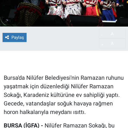
A
-
Paylaş
A
+
Bursa'da Nilüfer Belediyesi'nin Ramazan ruhunu
yaşatmak için düzenlediği Nilüfer Ramazan
Sokağı, Karadeniz kültürüne ev sahipliği yaptı.
Gecede, vatandaşlar soğuk havaya rağmen
horon halkalarıyla meydanı ısıttı.
BURSA (İGFA) -
Nilüfer Ramazan Sokağı, bu