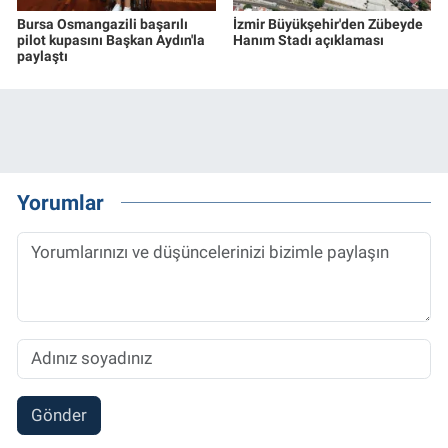
Bursa Osmangazili başarılı
İzmir Büyükşehir'den Zübeyde
pilot kupasını Başkan Aydın'la
Hanım Stadı açıklaması
paylaştı
Yorumlar
Gönder