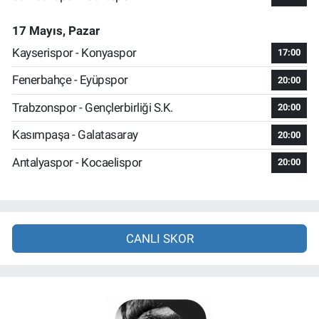
17 Mayıs, Pazar
Kayserispor - Konyaspor
17:00
Fenerbahçe - Eyüpspor
20:00
Trabzonspor - Gençlerbirliği S.K.
20:00
Kasımpaşa - Galatasaray
20:00
Antalyaspor - Kocaelispor
20:00
CANLI SKOR