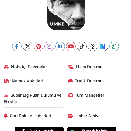
Nöbetçi Eczaneler
Hava Durumu
Namaz Vakitleri
Trafik Durumu
Süper Lig Puan Durumu ve
Tüm Manşetler
Fikstür
Son Dakika Haberleri
Haber Arşivi