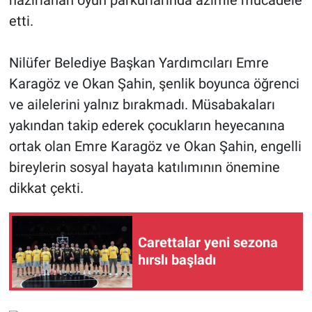
hazırlanan oyun parkurlarında azimle mücadele
etti.
Nilüfer Belediye Başkan Yardımcıları Emre
Karagöz ve Okan Şahin, şenlik boyunca öğrenci
ve ailelerini yalnız bırakmadı. Müsabakaları
yakından takip ederek çocukların heyecanına
ortak olan Emre Karagöz ve Okan Şahin, engelli
bireylerin sosyal hayata katılımının önemine
dikkat çekti.
Carettalar yeni sezona
hırslı başladı