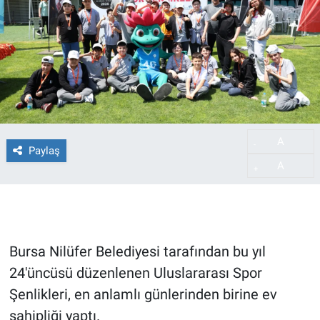
A
-
Paylaş
A
+
Bursa Nilüfer Belediyesi tarafından bu yıl
24'üncüsü düzenlenen Uluslararası Spor
Şenlikleri, en anlamlı günlerinden birine ev
sahipliği yaptı.