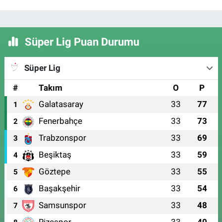
Süper Lig Puan Durumu
Süper Lig
#
Takım
O
P
Galatasaray
33
77
1
Fenerbahçe
33
73
2
Trabzonspor
33
69
3
Beşiktaş
33
59
4
Göztepe
33
55
5
Başakşehir
33
54
6
Samsunspor
33
48
7