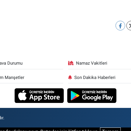
ava Durumu
Namaz Vakitleri
m Manşetler
Son Dakika Haberleri
ır.