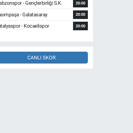
abzonspor - Gençlerbirliği S.K.
20:00
sımpaşa - Galatasaray
20:00
talyaspor - Kocaelispor
20:00
CANLI SKOR