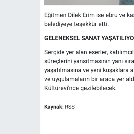
Eğitmen Dilek Erim ise ebru ve kaa
belediyeye teşekkür etti.
GELENEKSEL SANAT YAŞATILIY
Sergide yer alan eserler, katılımcı
süreçlerini yansıtmasının yanı sı
yaşatılmasına ve yeni kuşaklara ak
ve uygulamaların bir arada yer ald
Kültürevi'nde gezilebilecek.
Kaynak:
RSS