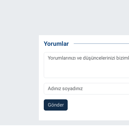
Yorumlar
Gönder