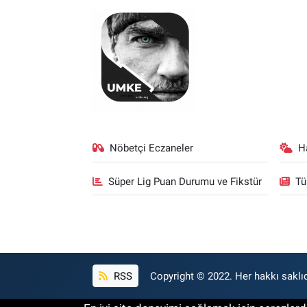
Nöbetçi Eczaneler
H
Süper Lig Puan Durumu ve Fikstür
Tü
RSS
Copyright © 2022. Her hakkı saklıd