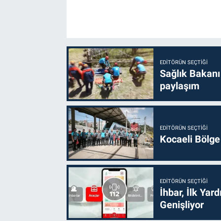
EDITÖRÜN SEÇTIĞI
Sağlık Bakanı
paylaşım
EDITÖRÜN SEÇTIĞI
Kocaeli Bölge
EDITÖRÜN SEÇTIĞI
İhbar, İlk Yar
Genişliyor