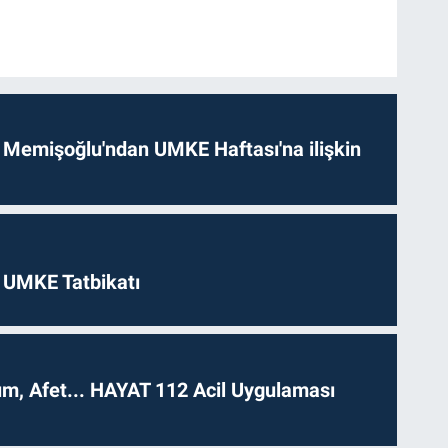
 Memişoğlu'ndan UMKE Haftası'na ilişkin
 UMKE Tatbikatı
dım, Afet... HAYAT 112 Acil Uygulaması