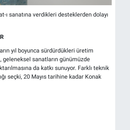
t-ı sanatına verdikleri desteklerden dolayı
OR
ların yıl boyunca sürdürdükleri üretim
ra, geleneksel sanatların günümüzde
tarılmasına da katkı sunuyor. Farklı teknik
ığı seçki, 20 Mayıs tarihine kadar Konak